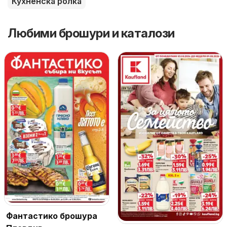
Кухненска ролка
Любими брошури и каталози
Фантастико брошура