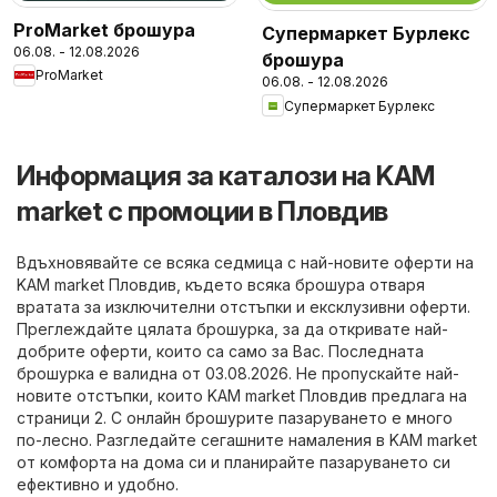
ProMarket брошура
Супермаркет Бурлекс
06.08. - 12.08.2026
брошура
ProMarket
06.08. - 12.08.2026
Супермаркет Бурлекс
Информация за каталози на KAM
market с промоции в Пловдив
Вдъхновявайте се всяка седмица с най-новите оферти на
KAM market Пловдив, където всяка брошура отваря
вратата за изключителни отстъпки и ексклузивни оферти.
Преглеждайте цялата брошурка, за да откривате най-
добрите оферти, които са само за Вас. Последната
брошурка е валидна от 03.08.2026. Не пропускайте най-
новите отстъпки, които KAM market Пловдив предлага на
страници 2. С онлайн брошурите пазаруването е много
по-лесно. Разгледайте сегашните намаления в KAM market
от комфорта на дома си и планирайте пазаруването си
ефективно и удобно.