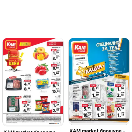
KAM market брошура -