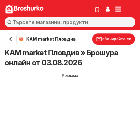
Broshurko
KAM market Пловдив
абонирайте се
KAM market Пловдив » Брошура
онлайн от 03.08.2026
Реклама