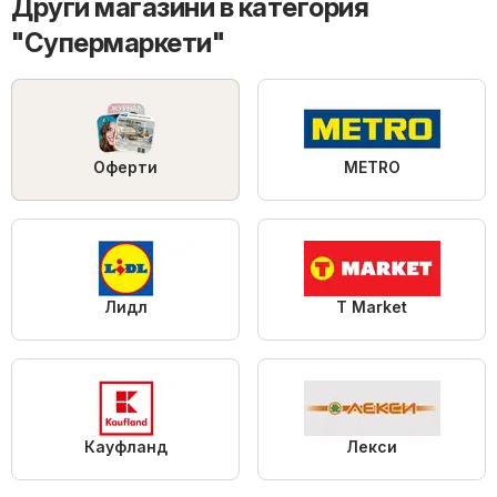
Други магазини в категория
"Супермаркети"
Оферти
METRO
Лидл
T Market
Кауфланд
Лекси