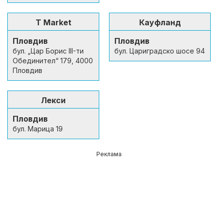
T Market
Кауфланд
Пловдив
Пловдив
бул. „Цар Борис III-ти
бул. Цариградско шосе 94
Обединител“ 179, 4000
Пловдив
Лекси
Пловдив
бул. Марица 19
Реклама