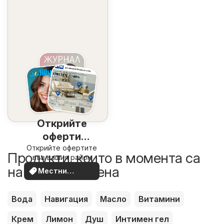
Открийте
оферти
Открийте офертите
наблизо
Продукти, които в момента са
във вашия район
на по-добра цена
Местни
оферти
Вода
Навигация
Масло
Витамини
Крем
Лимон
Душ
Интимен гел