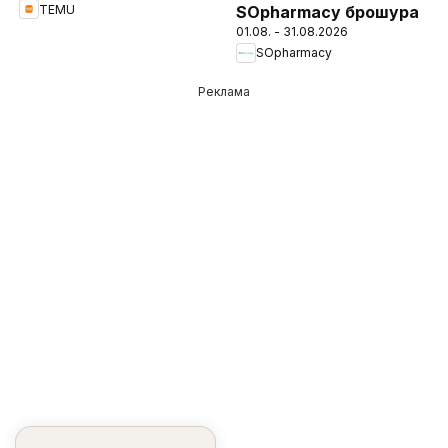
TEMU
SOpharmacy брошура
01.08. - 31.08.2026
SOpharmacy
Реклама