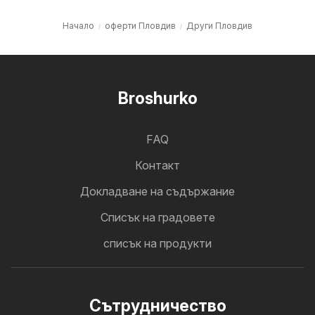
Начало
оферти Пловдив
Други Пловдив
Broshurko
FAQ
Контакт
Докладване на съдържание
Cписък на градовете
списък на продукти
Cътрудничество