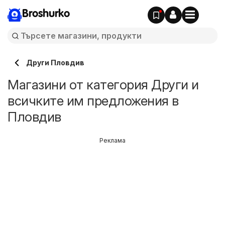
Broshurko
Други Пловдив
Магазини от категория Други и
всичките им предложения в
Пловдив
Реклама