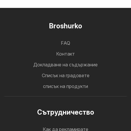
Broshurko
FAQ
Контакт
Докладване на съдържание
Cписък на градовете
списък на продукти
Cътрудничество
Как да рекламирате