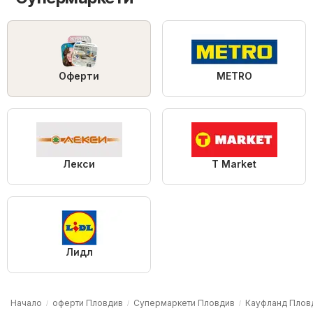
Оферти
METRO
Лекси
T Market
Лидл
Начало
оферти Пловдив
Супермаркети Пловдив
Кауфланд Плов