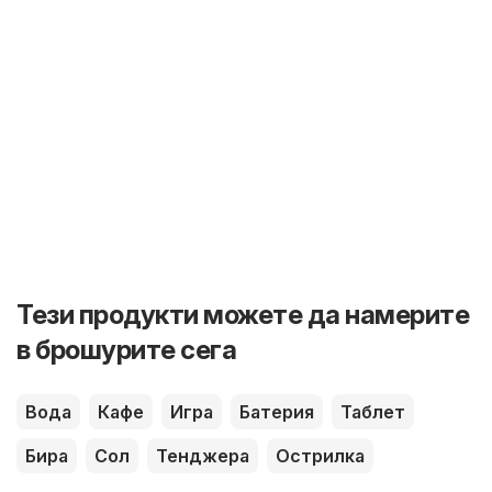
Тези продукти можете да намерите
в брошурите сега
Вода
Кафе
Игра
Батерия
Таблет
Бира
Сол
Тенджера
Острилка