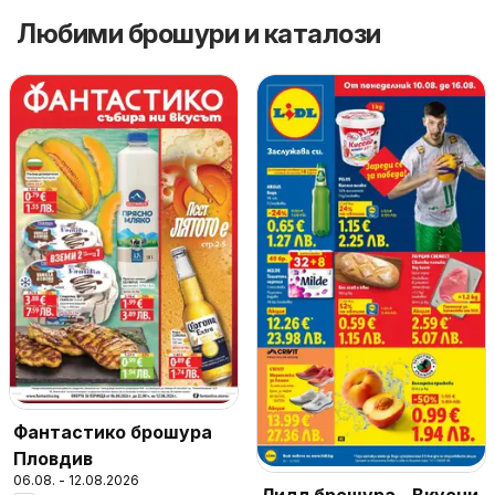
Любими брошури и каталози
Фантастико брошура
Пловдив
06.08. - 12.08.2026
Лидл брошура - Вкусни