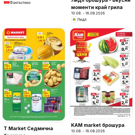
Фантастико
моменти край грила
10.08. - 16.08.2026
Лидл
KAM market брошура
T Market Седмична
10.08. - 16.08.2026