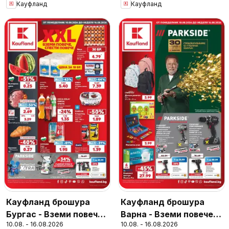
Кауфланд
Кауфланд
Кауфланд брошура
Кауфланд брошура
Бургас - Вземи повече,
Варна - Вземи повече,
10.08. - 16.08.2026
10.08. - 16.08.2026
спести повече
спести повече