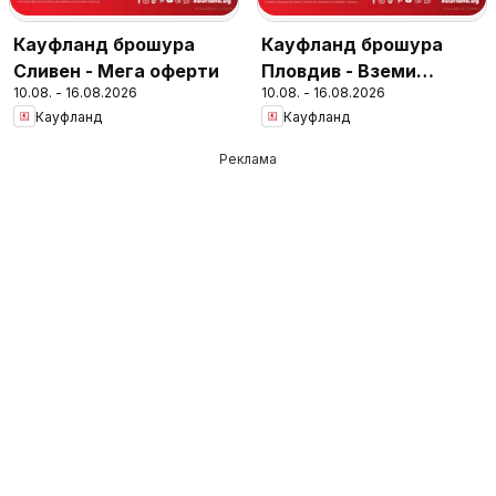
Кауфланд брошура
Кауфланд брошура
Сливен - Мега оферти
Пловдив - Вземи
10.08. - 16.08.2026
10.08. - 16.08.2026
повече, спести повече
Кауфланд
Кауфланд
Реклама