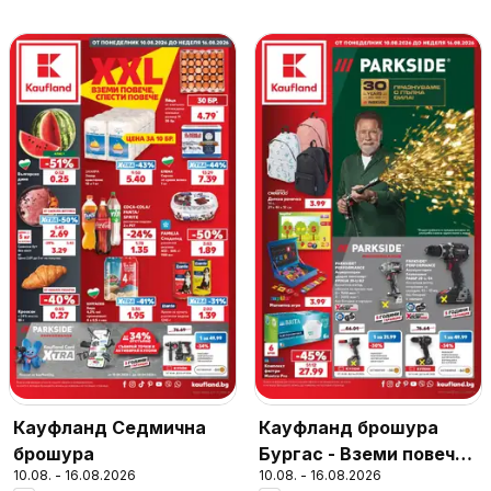
Кауфланд Седмична
Кауфланд брошура
брошура
Бургас - Вземи повече,
10.08. - 16.08.2026
10.08. - 16.08.2026
спести повече