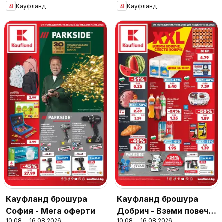
Кауфланд
Кауфланд
Кауфланд брошура
Кауфланд брошура
София - Мега оферти
Добрич - Вземи повече,
10.08. - 16.08.2026
10.08. - 16.08.2026