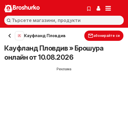
Broshurko
Кауфланд Пловдив
абонирайте се
Кауфланд Пловдив » Брошура
онлайн от 10.08.2026
Реклама