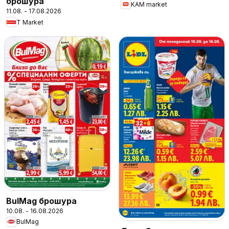
брошура
KAM market
11.08. - 17.08.2026
T Market
BulMag брошура
10.08. - 16.08.2026
BulMag