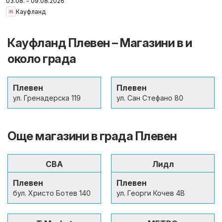
03.08. - 09.08.2026
Кауфланд
Кауфланд Плевен – Магазини в и
около града
Плевен
Плевен
ул. Гренадерска 119
ул. Сан Стефано 80
Още магазини в града Плевен
CBA
Лидл
Плевен
Плевен
бул. Христо Ботев 140
ул. Георги Кочев 4В