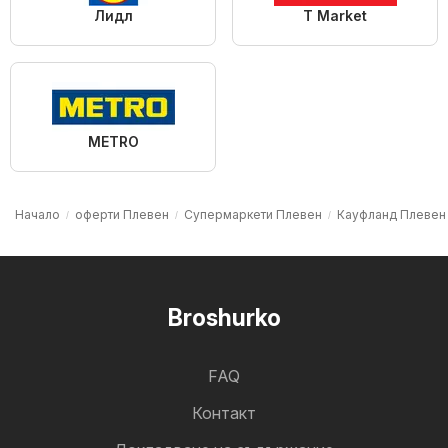
Лидл
T Market
METRO
Начало
оферти Плевен
Супермаркети Плевен
Кауфланд Плевен
Broshurko
FAQ
Контакт