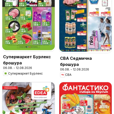
Супермаркет Бурлекс
CBA Седмична
брошура
брошура
06.08. - 12.08.2026
06.08. - 12.08.2026
Супермаркет Бурлекс
CBA