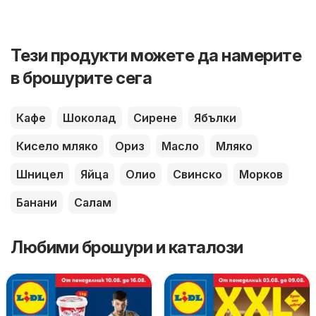
Тези продукти можете да намерите
в брошурите сега
Кафе
Шоколад
Сирене
Ябълки
Кисело мляко
Ориз
Масло
Мляко
Шницел
Яйца
Олио
Свинско
Морков
Банани
Салам
Любими брошури и каталози