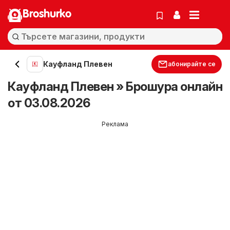
Broshurko
Кауфланд Плевен
абонирайте се
Кауфланд Плевен » Брошура онлайн
от 03.08.2026
Реклама