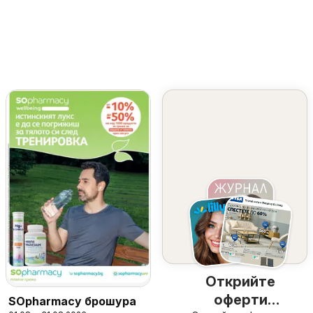
Открийте
оферти
SOpharmacy брошура