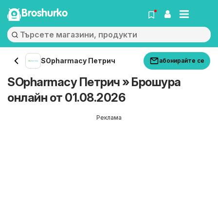
Broshurko
SOpharmacy Петрич
абонирайте се
SOpharmacy Петрич » Брошура
онлайн от 01.08.2026
Реклама