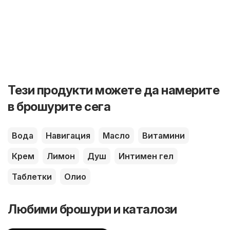
Тези продукти можете да намерите
в брошурите сега
Вода
Навигация
Масло
Витамини
Крем
Лимон
Душ
Интимен гел
Таблетки
Олио
Любими брошури и каталози