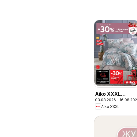
Aiko XXXL
03.08.2026 - 16.08.20
брошура
Aiko XXXL