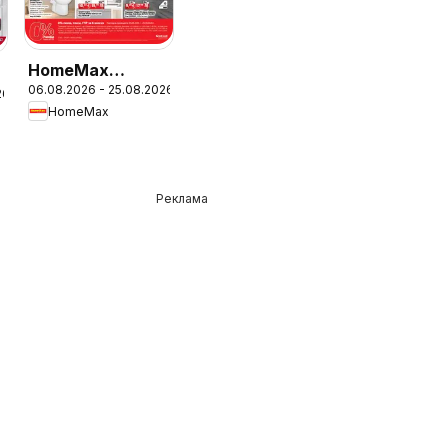
HomeMax
06.08.2026 - 25.08.2026
брошура
26
HomeMax
Реклама