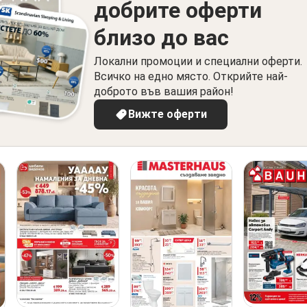
добрите оферти
близо до вас
Локални промоции и специални оферти.
Всичко на едно място. Открийте най-
доброто във вашия район!
Вижте оферти