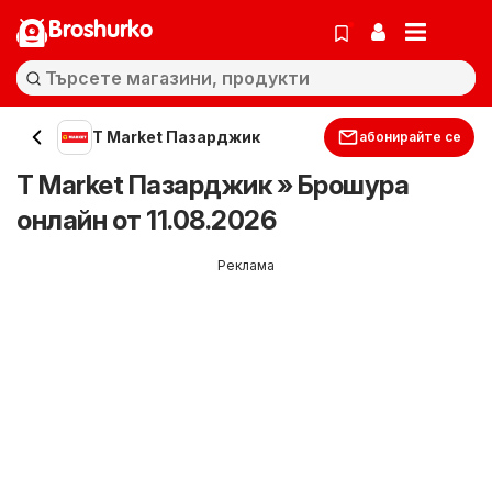
Broshurko
T Market Пазарджик
абонирайте се
T Market Пазарджик » Брошура
онлайн от 11.08.2026
Реклама