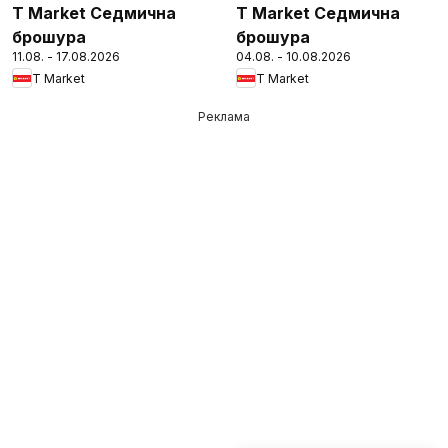
T Market Седмична
T Market Седмична
брошура
брошура
11.08. - 17.08.2026
04.08. - 10.08.2026
T Market
T Market
Реклама