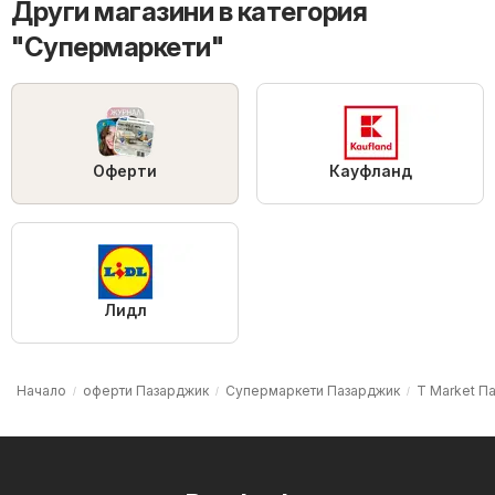
Други магазини в категория
"Супермаркети"
Оферти
Кауфланд
Лидл
Начало
оферти Пазарджик
Супермаркети Пазарджик
T Market П