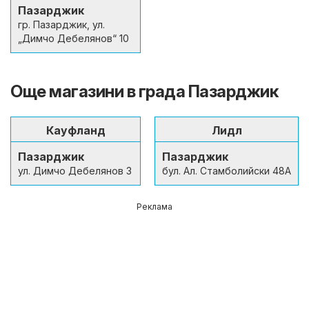
Пазарджик
гр. Пазарджик, ул.
„Димчо Дебелянов“ 10
Още магазини в града Пазарджик
Кауфланд
Лидл
Пазарджик
Пазарджик
ул. Димчо Дебелянов 3
бул. Ал. Стамболийски 48А
Реклама