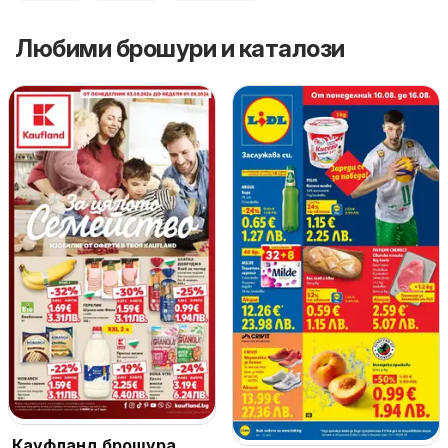
Любими брошури и каталози
Кауфланд брошура