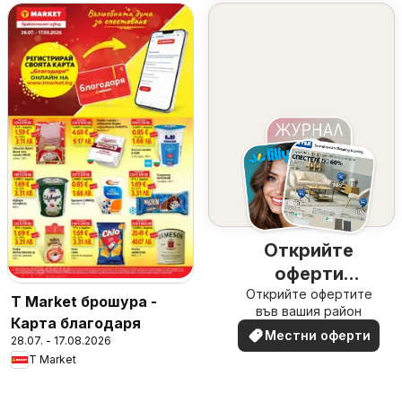
Открийте
оферти
Открийте офертите
наблизо
T Market брошура -
във вашия район
Карта благодаря
Местни оферти
28.07. - 17.08.2026
T Market