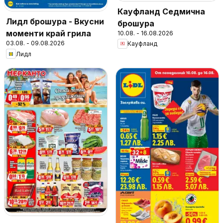
Кауфланд Седмична
Лидл брошура - Вкусни
брошура
моменти край грила
10.08. - 16.08.2026
03.08. - 09.08.2026
Кауфланд
Лидл