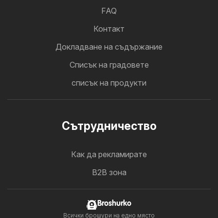
FAQ
Контакт
Докладване на съдържание
Cписък на градовете
списък на продукти
Cътрудничество
Как да рекламирате
B2B зона
Broshurko
Всички брошури на едно място