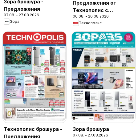
Зора брошура -
Предложения от
Предложения
Технополис с
07.08. - 27.08.2026
06.08. - 26.08.2026
валидност до
Зора
Технополис
26.08.2026
Технополис брошура -
Зора брошура
07.08. - 27.08.2026
Предложения