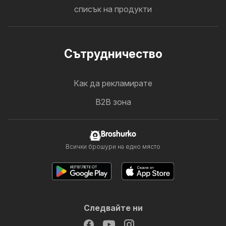
списък на продукти
Cътрудничество
Как да рекламирате
B2B зона
Broshurko
Всички брошури на едно място
Следвайте ни