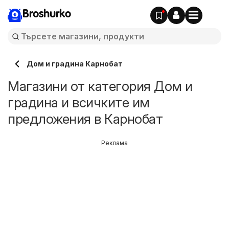
Broshurko
Дом и градина Карнобат
Магазини от категория Дом и
градина и всичките им
предложения в Карнобат
Реклама