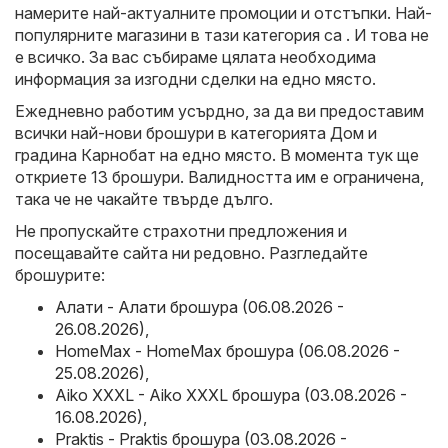
намерите най-актуалните промоции и отстъпки. Най-
популярните магазини в тази категория са . И това не
е всичко. За вас събираме цялата необходима
информация за изгодни сделки на едно място.
Ежедневно работим усърдно, за да ви предоставим
всички най-нови брошури в категорията Дом и
градина Карнобат на едно място. В момента тук ще
откриете 13 брошури. Валидността им е ограничена,
така че не чакайте твърде дълго.
Не пропускайте страхотни предложения и
посещавайте сайта ни редовно. Разгледайте
брошурите:
Алати - Алати брошура (06.08.2026 -
26.08.2026)
,
HomeMax - HomeMax брошура (06.08.2026 -
25.08.2026)
,
Aiko XXXL - Aiko XXXL брошура (03.08.2026 -
16.08.2026)
,
Praktis - Praktis брошура (03.08.2026 -