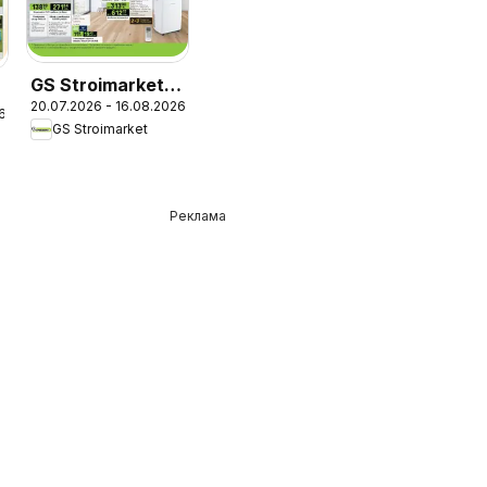
GS Stroimarket
20.07.2026 - 16.08.2026
брошура - Летни
6
GS Stroimarket
предложения
Реклама