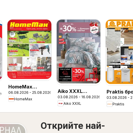
HomeMax
Aiko XXXL
Praktis б
06.08.2026 - 25.08.2026
брошура
26
03.08.2026 - 16.08.2026
03.08.2026 - 
брошура
HomeMax
Aiko XXXL
Praktis
Открийте най-