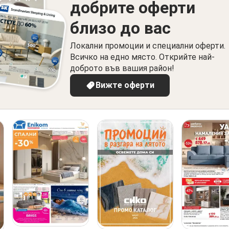
добрите оферти
близо до вас
Локални промоции и специални оферти.
Всичко на едно място. Открийте най-
доброто във вашия район!
Вижте оферти