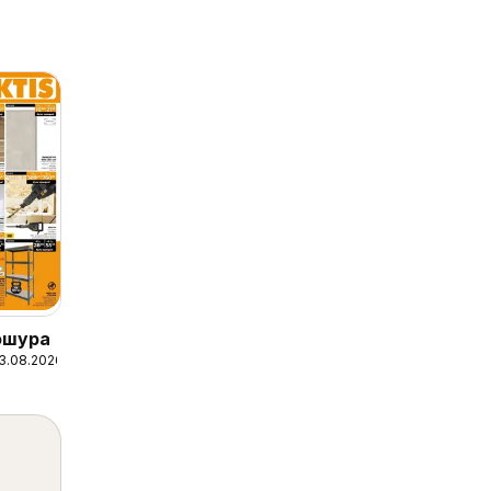
рошура
23.08.2026