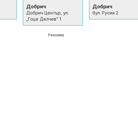
Добрич
Добрич
Добрич Център, ул.
бул. Русия 2
„Гоце Делчев“ 1
Реклама