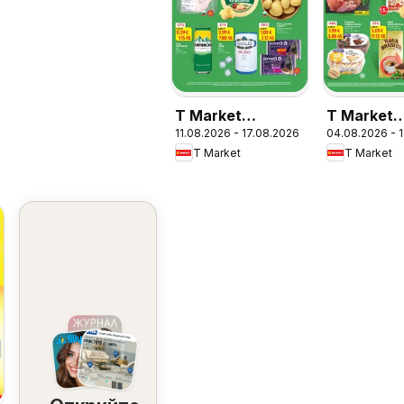
T Market
T Market
11.08.2026 - 17.08.2026
04.08.2026 - 
Седмична
Седмичн
T Market
T Market
брошура
брошура