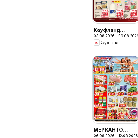
Кауфланд
03.08.2026 - 09.08.202
брошура Сливен
Кауфланд
- Предложения
за цялото
семейство
МЕРКАНТО
06.08.2026 - 12.08.2026
брошура