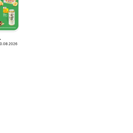
10.08.2026
а