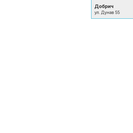
Добрич
ул. Дунав 55