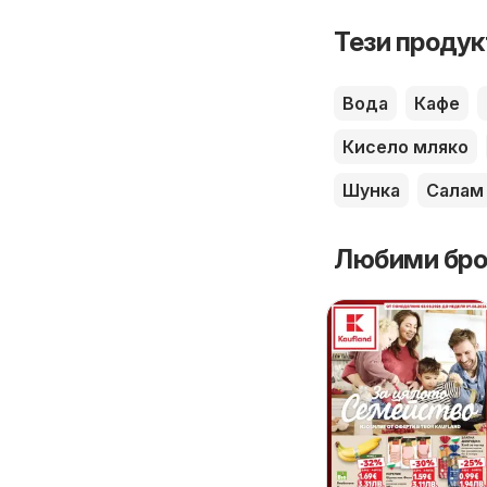
Тези продук
Вода
Кафе
Кисело мляко
Шунка
Салам
Любими бро