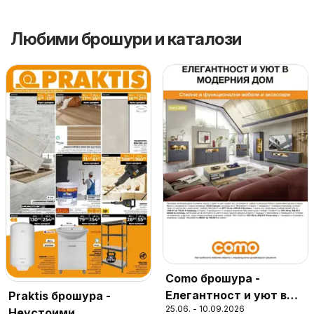
Любими брошури и каталози
Como брошура -
Елегантност и уют в
Praktis брошура -
25.06. - 10.09.2026
модерния дом
Неустоими