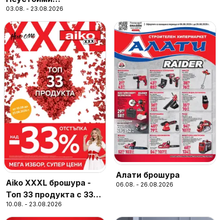
03.08. - 23.08.2026
предложения
Алати брошура
Aiko XXXL брошура -
06.08. - 26.08.2026
Топ 33 продукта с 33%
10.08. - 23.08.2026
отстъпка