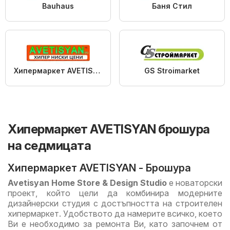
Bauhaus
Баня Стил
Хипермаркет AVETISYAN
GS Stroimarket
Хипермаркет AVETISYAN брошура
на седмицата
Хипермаркет AVETISYAN - Брошура
Avetisyan Home Store & Design Studio
e новаторски
проект, който цели да комбинира модерните
дизайнерски студия с достъпността на строителен
хипермаркет. Удобството да намерите всичко, което
Ви е необходимо за ремонта Ви, като започнем от