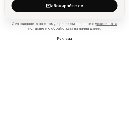
абонирайте се
С изпращането на формуляра се съгласявате с
условията за
ползване
и с
обработката на лични данни
.
Реклама