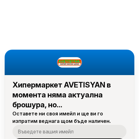
Хипермаркет AVETISYAN в
момента няма актуална
брошура, но...
Оставете ни своя имейл и ще ви го
изпратим веднага щом бъде наличен.