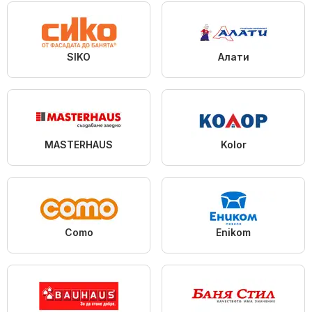
SIKO
Алати
MASTERHAUS
Kolor
Como
Enikom