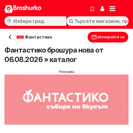
Broshurko
Фантастико
абонирайте се
Фантастико брошура нова от
06.08.2026 » каталог
Реклама