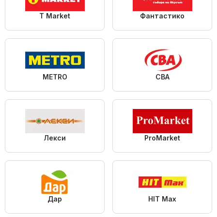
T Market
Фантастико
METRO
CBA
Лекси
ProMarket
Дар
HIT Max