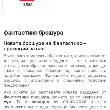
ЕДЕА
фантастико брошура
Новата брошура на Фантастико –
промоции за вас
Във веригата магазини Фантастико, клиентите могат
да открият различни продукти – от хранителни
стоки, разнообразни препарати, играчки, дори до
книги и списания. Периодично, както повечето
подобни магазини, Фантастико издава седмична
брошура с атрактивни и специално подбрани
предложения.
Ако искате да разгледате новата издадена от
Фантастико брошура
, можете да го направите -
тук
. Тя е
валидна от 06.08.2026
и е с
продължителност една седмица. Ако все още не сте