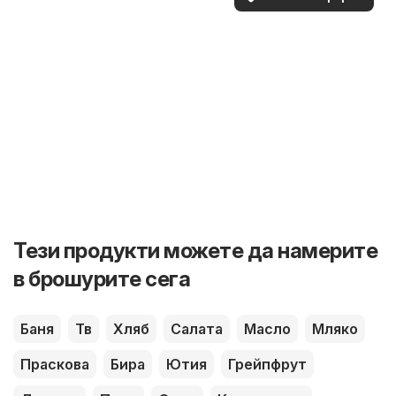
Тези продукти можете да намерите
в брошурите сега
Баня
Тв
Хляб
Салата
Масло
Мляко
Праскова
Бира
Ютия
Грейпфрут