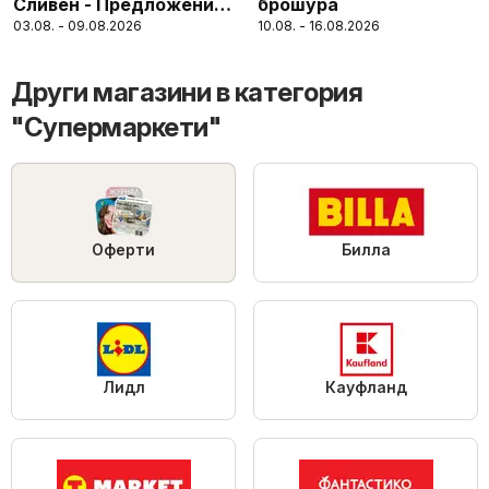
Сливен - Предложения
брошура
03.08. - 09.08.2026
10.08. - 16.08.2026
за цялото семейство
Други магазини в категория
"Супермаркети"
Оферти
Билла
Лидл
Кауфланд