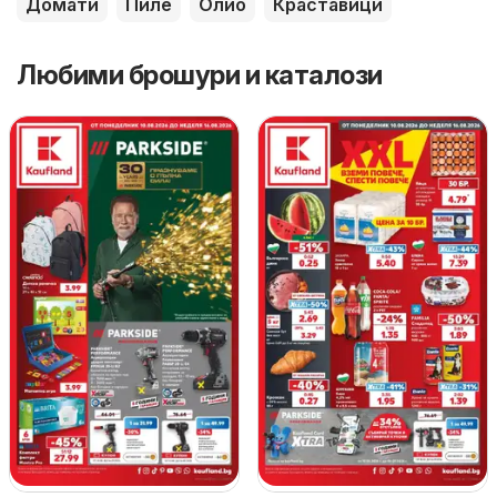
Домати
Пиле
Олио
Краставици
Любими брошури и каталози