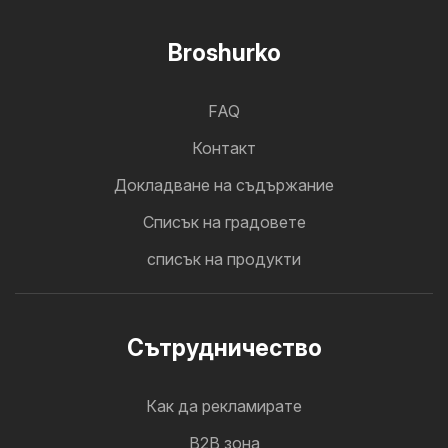
Broshurko
FAQ
Контакт
Докладване на съдържание
Cписък на градовете
списък на продукти
Cътрудничество
Как да рекламирате
B2B зона