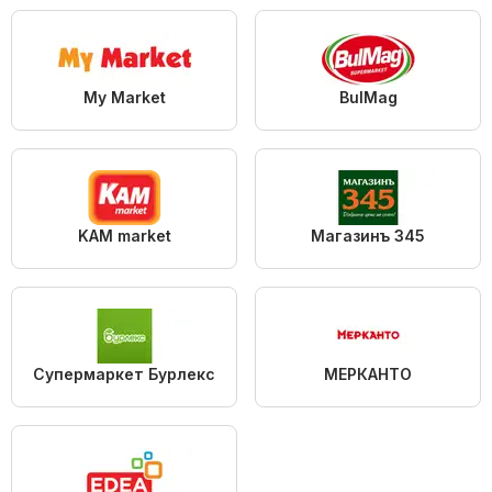
My Market
BulMag
KAM market
Магазинъ 345
Супермаркет Бурлекс
МЕРКАНТО