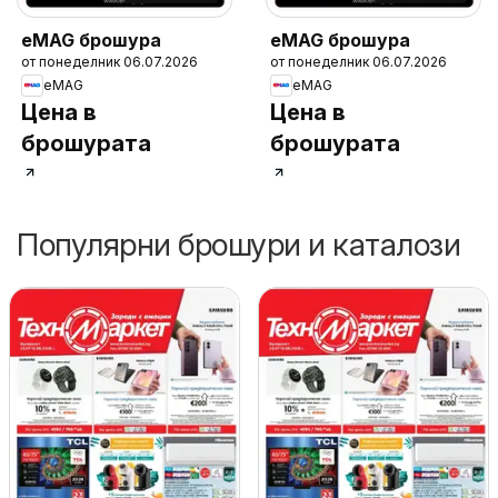
eMAG брошура
eMAG брошура
от понеделник 06.07.2026
от понеделник 06.07.2026
eMAG
eMAG
Цена в
Цена в
брошурата
брошурата
Популярни брошури и каталози