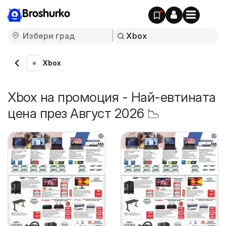
Broshurko
Xbox
Xbox на промоция - Най-евтината
цена през Август 2026 📉