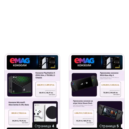
Cтраница
4
Cтраница
5