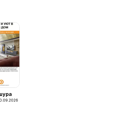
шура
10.09.2026