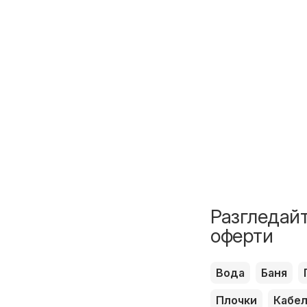
Разгледайт
оферти
Вода
Баня
Плочки
Кабе