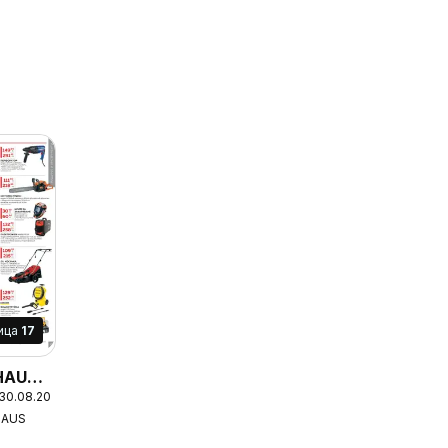
ица
17
HAUS
 30.08.2026
HAUS