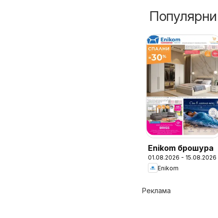
Популярни
Enikom брошура
01.08.2026 - 15.08.2026
Enikom
Реклама