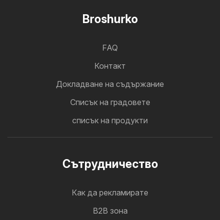
Broshurko
FAQ
Контакт
Докладване на съдържание
Cписък на градовете
списък на продукти
Cътрудничество
Как да рекламирате
B2B зона