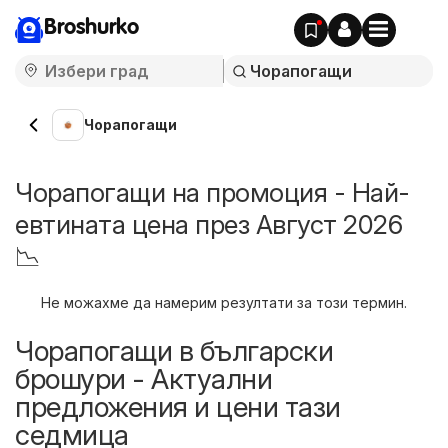
Broshurko
Чорапогащи
Чорапогащи на промоция - Най-
евтината цена през Август 2026
📉
Не можахме да намерим резултати за този термин.
Чорапогащи в български
брошури - Актуални
предложения и цени тази
седмица