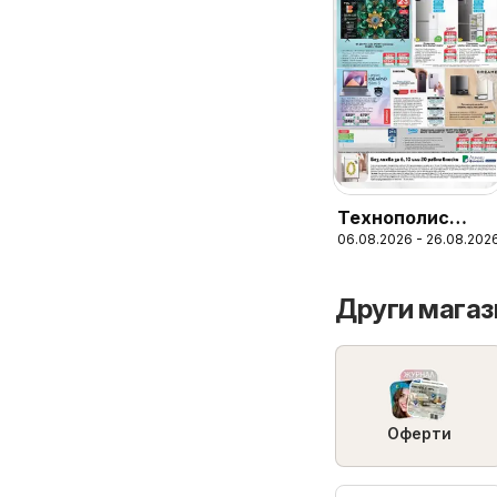
Технополис
06.08.2026 - 26.08.202
брошура
Други магази
Оферти