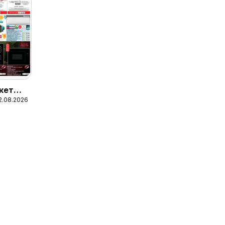
кет
12.08.2026
 емоции