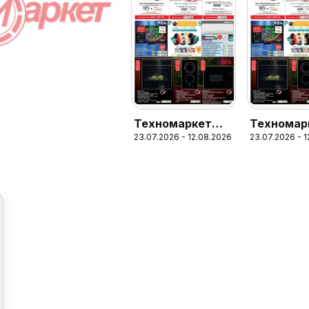
Техномаркет
Техномар
23.07.2026 - 12.08.2026
23.07.2026 - 
брошура
брошура -
Зареди с