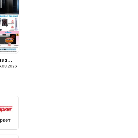
виз
16.08.2026
ркет