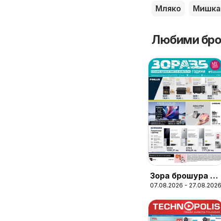
Мляко
Мишка
Любими бро
Зора брошура -
07.08.2026 - 27.08.202
Предложения