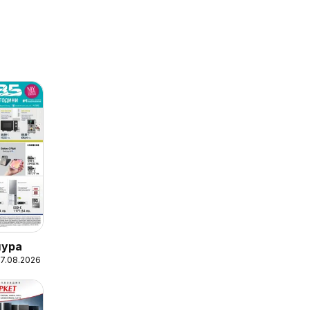
шура
27.08.2026