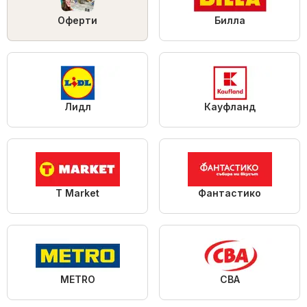
Оферти
Билла
Лидл
Кауфланд
T Market
Фантастико
METRO
CBA