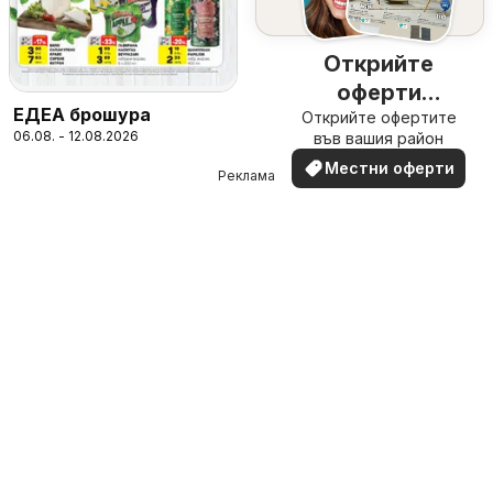
Открийте
оферти
ЕДЕА брошура
Открийте офертите
наблизо
06.08. - 12.08.2026
във вашия район
Местни оферти
Реклама