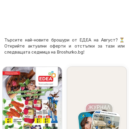
Търсите най-новите брошури от ЕДЕА на Август?⏳
Открийте актуални оферти и отстъпки за тази или
следващата седмица на Broshurko.bg!