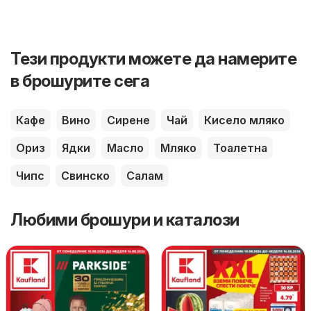
Тези продукти можете да намерите
в брошурите сега
Кафе
Вино
Сирене
Чай
Кисело мляко
Ориз
Ядки
Масло
Мляко
Тоалетна
Чипс
Свинско
Салам
Любими брошури и каталози