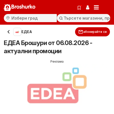
Broshurko
ЕДЕА
абонирайте се
ЕДЕА Брошури от 06.08.2026 -
актуални промоции
Реклама