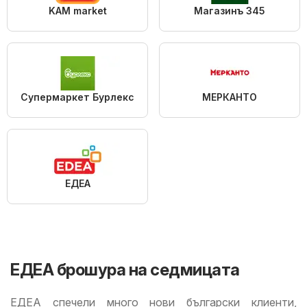
KAM market
Магазинъ 345
Супермаркет Бурлекс
МЕРКАНТО
ЕДЕА
ЕДЕА брошура на седмицата
ЕДЕА спечели много нови български клиенти,