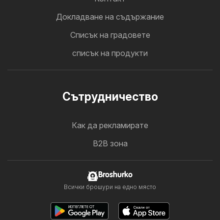
Докладване на съдържание
Cписък на градовете
списък на продукти
Cътрудничество
Как да рекламирате
B2B зона
Broshurko
Всички брошури на едно място