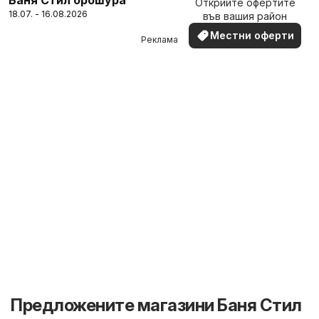
Открийте офертите
наблизо
18.07. - 16.08.2026
във вашия район
Местни оферти
Реклама
Предложените магазини Баня Стил