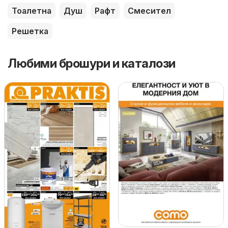
Тоалетна
Душ
Рафт
Смесител
Решетка
Любими брошури и каталози