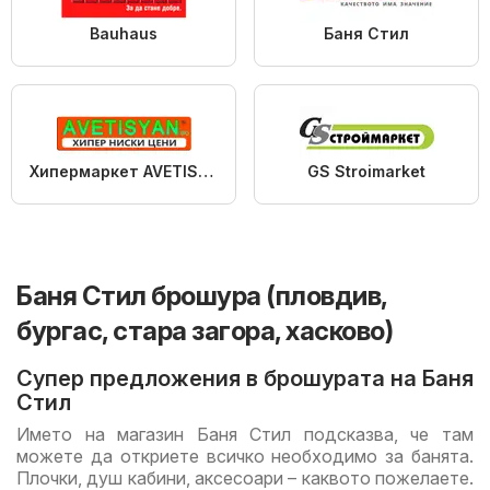
Bauhaus
Баня Стил
Хипермаркет AVETISYAN
GS Stroimarket
Баня Стил брошура (пловдив,
бургас, стара загора, хасково)
Супер предложения в брошурата на Баня
Стил
Името на магазин Баня Стил подсказва, че там
можете да откриете всичко необходимо за банята.
Плочки, душ кабини, аксесоари – каквото пожелаете.