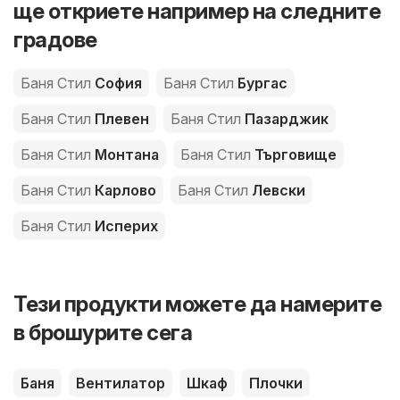
ще откриете например на следните
градове
Баня Стил
София
Баня Стил
Бургас
Баня Стил
Плевен
Баня Стил
Пазарджик
Баня Стил
Монтана
Баня Стил
Търговище
Баня Стил
Карлово
Баня Стил
Левски
Баня Стил
Исперих
Тези продукти можете да намерите
в брошурите сега
Баня
Вентилатор
Шкаф
Плочки