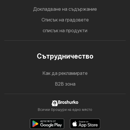
Докладване на съдържание
Cписък на градовете
списък на продукти
Cътрудничество
Как да рекламирате
B2B зона
Broshurko
Всички брошури на едно място