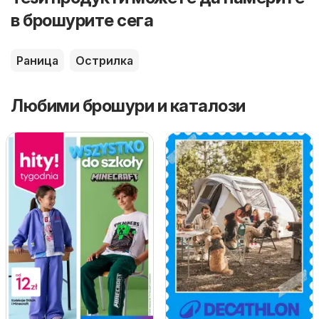
в брошурите сега
Раница
Острилка
Любими брошури и каталози