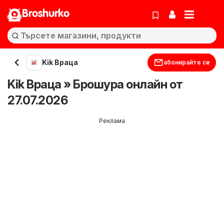
Broshurko
Kik Враца
абонирайте се
Kik Враца » Брошура онлайн от
27.07.2026
Реклама