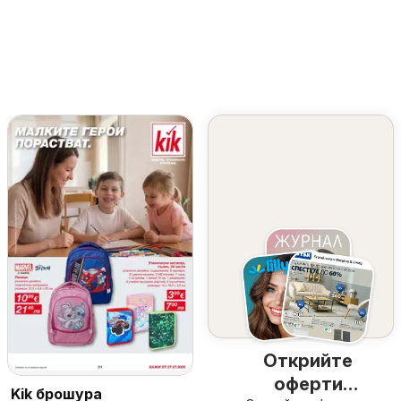
Открийте
оферти
Kik брошура