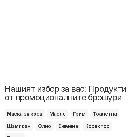
Нашият избор за вас: Продукти
от промоционалните брошури
Маска за коса
Масло
Грим
Тоалетна
Шампоан
Олио
Семена
Коректор