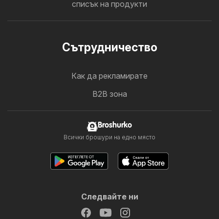
списък на продукти
Cътрудничество
Как да рекламирате
B2B зона
Broshurko
Всички брошури на едно място
Следвайте ни