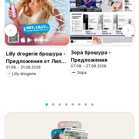
Зора брошура -
Lilly drogerie брошура -
Предложения
Предложения от Лили
07.08. - 27.08.2026
01.08. - 31.08.2026
Дрогерие
Л
Зора
Lilly drogerie
м
1