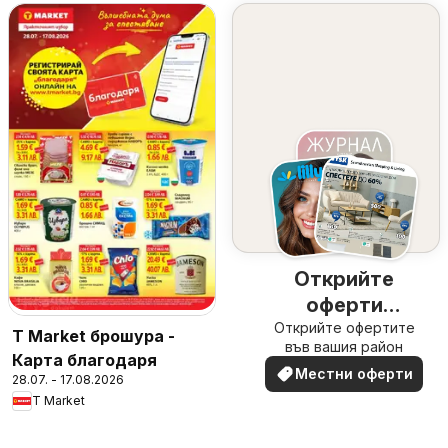
Открийте
оферти
Открийте офертите
наблизо
T Market брошура -
във вашия район
Карта благодаря
Местни оферти
28.07. - 17.08.2026
T Market