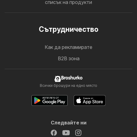
списък на продукти
Cътрудничество
Как да рекламирате
B2B зона
Broshurko
Всички брошури на едно място
Следвайте ни