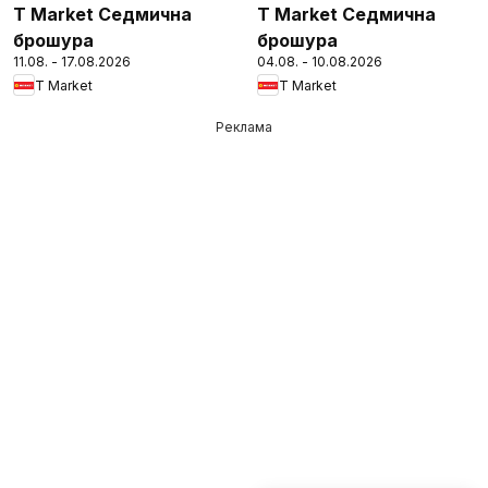
T Market Седмична
T Market Седмична
брошура
брошура
11.08. - 17.08.2026
04.08. - 10.08.2026
T Market
T Market
Реклама