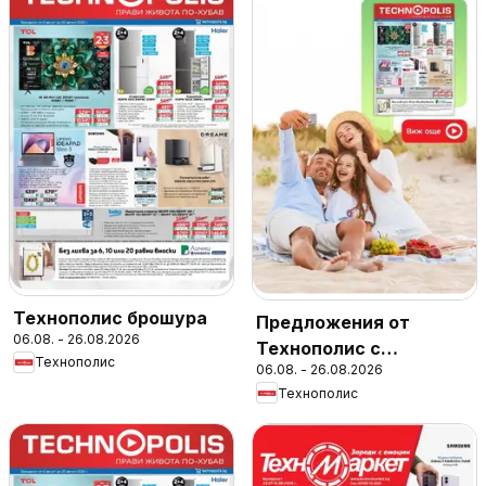
Технополис брошура
Предложения от
06.08. - 26.08.2026
Технополис с
Технополис
06.08. - 26.08.2026
валидност до
Технополис
26.08.2026