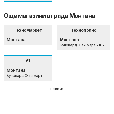
Още магазини в града Монтана
Техномаркет
Технополис
Монтана
Монтана
Булевард 3-ти март 216А
A1
Монтана
Булевард 3-ти март
Реклама