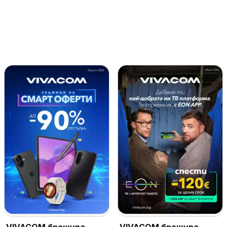
VIVACOM брошура
VIVACOM брошура -