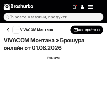
Broshurko
VIVACOM Монтана
абонирайте се
VIVACOM Монтана » Брошура
онлайн от 01.08.2026
Реклама