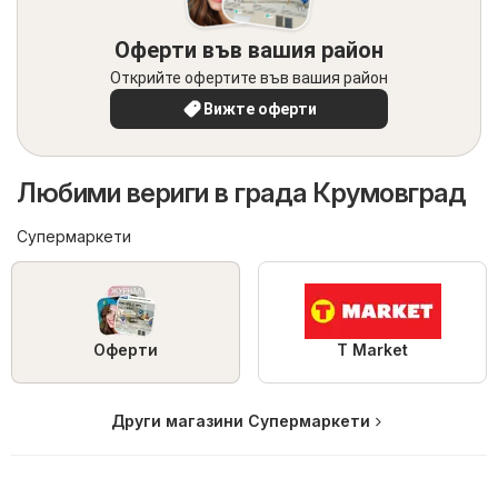
Оферти във вашия район
Открийте офертите във вашия район
Вижте оферти
Любими вериги в града Крумовград
Супермаркети
Оферти
T Market
Други магазини Супермаркети