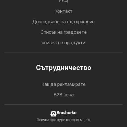
FAQ
Контакт
Докладване на съдържание
Cписък на градовете
списък на продукти
Cътрудничество
Как да рекламирате
B2B зона
Broshurko
Всички брошури на едно място