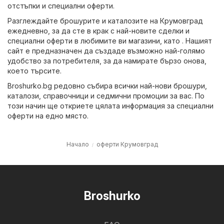
отстъпки и специални оферти.
Разглеждайте брошурите и каталозите на Крумовград
ежедневно, за да сте в крак с най-новите сделки и
специални оферти в любимите ви магазини, като . Нашият
сайт е предназначен да създаде възможно най-голямо
удобство за потребителя, за да намирате бързо онова,
което търсите.
Broshurko.bg редовно събира всички най-нови брошури,
каталози, справочници и седмични промоции за вас. По
този начин ще откриете цялата информация за специални
оферти на едно място.
Начало
оферти Крумовград
Broshurko