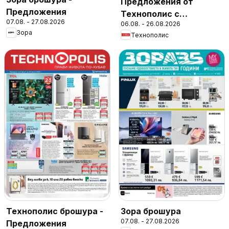
Предложения от
Предложения
Технополис с
07.08. - 27.08.2026
06.08. - 26.08.2026
валидност до
Зора
Технополис
26.08.2026
Технополис брошура -
Зора брошура
07.08. - 27.08.2026
Предложения