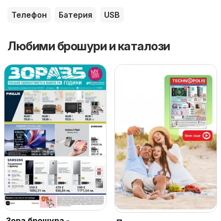
Телефон
Батерия
USB
Любими брошури и каталози
Зора брошура -