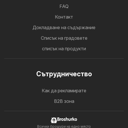
FAQ
Контакт
Докладване на съдържание
Cписък на градовете
списък на продукти
Cътрудничество
Как да рекламирате
B2B зона
Broshurko
Всички брошури на едно място