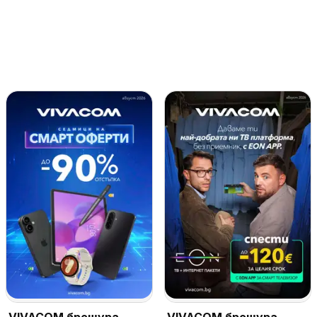
VIVACOM брошура
VIVACOM брошура -