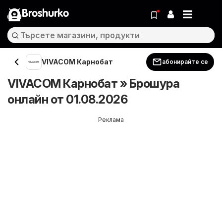
Broshurko
VIVACOM Карнобат
абонирайте се
VIVACOM Карнобат » Брошура
онлайн от 01.08.2026
Реклама