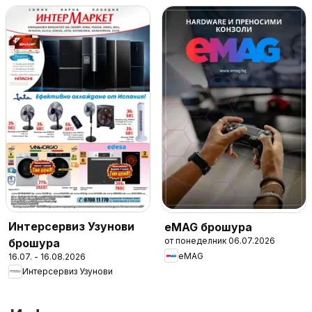
Интерсервиз Узунови
eMAG брошура
от понеделник 06.07.2026
брошура
eMAG
16.07. - 16.08.2026
Интерсервиз Узунови