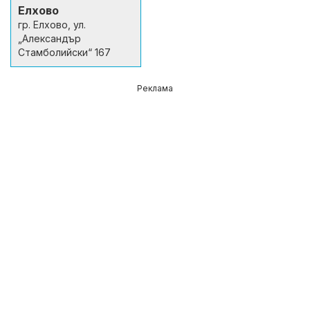
Елхово
гр. Елхово, ул.
„Александър
Стамболийски“ 167
Реклама