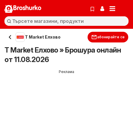
Broshurko
T Market Елхово
абонирайте се
T Market Елхово » Брошура онлайн
от 11.08.2026
Реклама