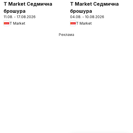
T Market Седмична
T Market Седмична
брошура
брошура
11.08. - 17.08.2026
04.08. - 10.08.2026
T Market
T Market
Реклама