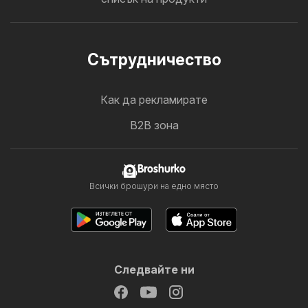
Cътрудничество
Как да рекламирате
B2B зона
Broshurko
Всички брошури на едно място
Следвайте ни