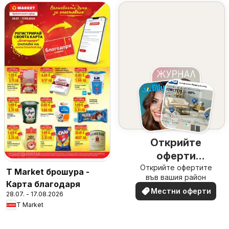
Открийте
оферти
Открийте офертите
наблизо
T Market брошура -
във вашия район
Карта благодаря
Местни оферти
28.07. - 17.08.2026
T Market