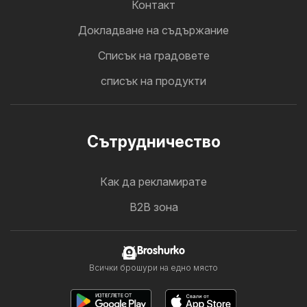
Контакт
Докладване на съдържание
Cписък на градовете
списък на продукти
Cътрудничество
Как да рекламирате
B2B зона
Broshurko
Всички брошури на едно място