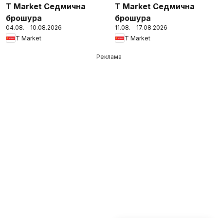
T Market Седмична
T Market Седмична
брошура
брошура
04.08. - 10.08.2026
11.08. - 17.08.2026
T Market
T Market
Реклама