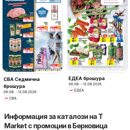
ЕДЕА брошура
CBA Седмична
06.08. - 12.08.2026
брошура
ЕДЕА
06.08. - 12.08.2026
CBA
Информация за каталози на T
Market с промоции в Берковица