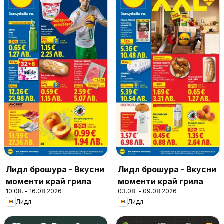
Лидл брошура - Вкусни
Лидл брошура - Вкусни
моменти край грила
моменти край грила
10.08. - 16.08.2026
03.08. - 09.08.2026
Лидл
Лидл