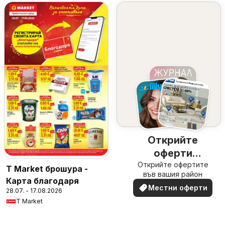
Открийте
оферти
Открийте офертите
наблизо
T Market брошура -
във вашия район
Карта благодаря
Местни оферти
28.07. - 17.08.2026
T Market