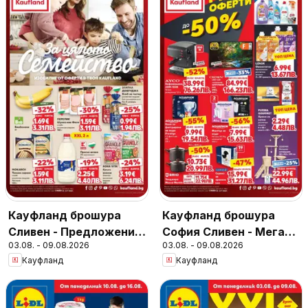
Кауфланд брошура
Кауфланд брошура
Сливен - Предложения
София Сливен - Мега
03.08. - 09.08.2026
03.08. - 09.08.2026
за цялото семейство
оферти
Кауфланд
Кауфланд