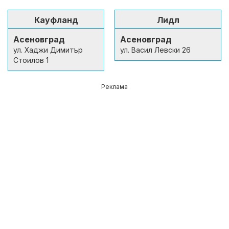
Кауфланд
Лидл
Асеновград
Асеновград
ул. Хаджи Димитър
ул. Васил Левски 26
Стоилов 1
Реклама