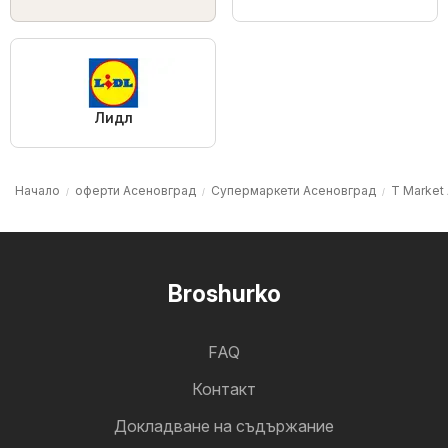
Лидл
Начало
оферти Асеновград
Супермаркети Асеновград
T Market
Broshurko
FAQ
Контакт
Докладване на съдържание