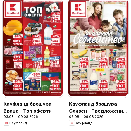
Кауфланд брошура
Кауфланд брошура
Враца - Топ оферти
Сливен - Предложения
03.08. - 09.08.2026
03.08. - 09.08.2026
за цялото семейство
Кауфланд
Кауфланд