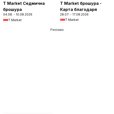
T Market брошура -
T Market Седмична
Карта благодаря
брошура
28.07. - 17.08.2026
04.08. - 10.08.2026
T Market
T Market
Реклама