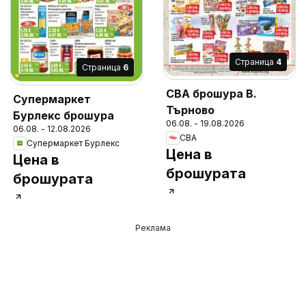
Cтраница
4
Cтраница
6
CBA брошура В.
Супермаркет
Търново
Бурлекс брошура
06.08. - 19.08.2026
06.08. - 12.08.2026
CBA
Супермаркет Бурлекс
Цена в
Цена в
брошурата
брошурата
Реклама