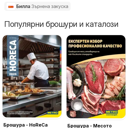
Билла
Зърнена закуска
Популярни брошури и каталози
Брошура - HoReCa
Брошура - Месото