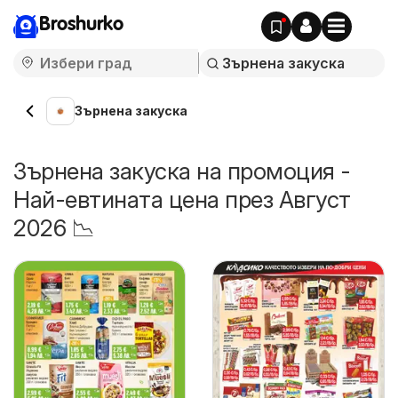
Broshurko
Зърнена закуска
Зърнена закуска на промоция -
Най-евтината цена през Август
2026 📉