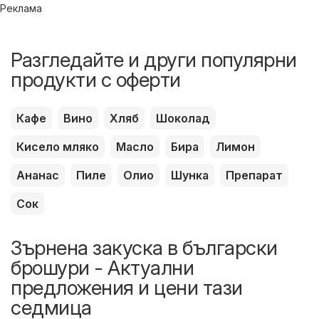
Реклама
Разгледайте и други популярни
продукти с оферти
Кафе
Вино
Хляб
Шоколад
Кисело мляко
Масло
Бира
Лимон
Ананас
Пиле
Олио
Шунка
Препарат
Сок
Зърнена закуска в български
брошури - Актуални
предложения и цени тази
седмица