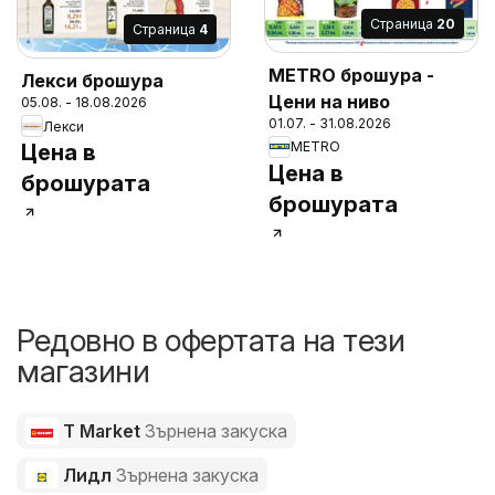
Cтраница
20
Cтраница
4
METRO брошура -
Лекси брошура
Цени на ниво
05.08. - 18.08.2026
01.07. - 31.08.2026
Лекси
METRO
Цена в
Цена в
брошурата
брошурата
Редовно в офертата на тези
магазини
T Market
Зърнена закуска
Лидл
Зърнена закуска