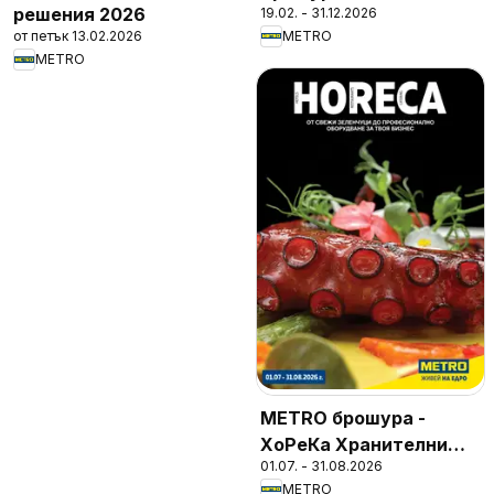
решения 2026
19.02. - 31.12.2026
от петък 13.02.2026
METRO
METRO
METRO брошура -
ХоРеКа Хранителни
01.07. - 31.08.2026
стоки
METRO