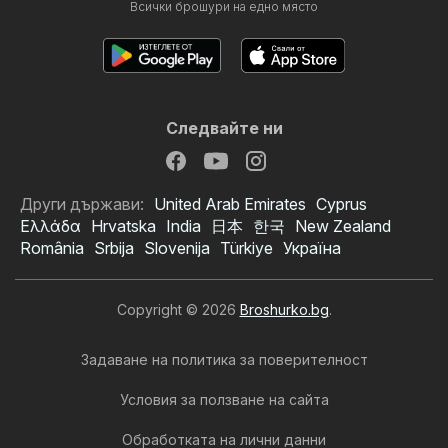
Всички брошури на едно място
Следвайте ни
Други държави:
United Arab Emirates
Cyprus
Ελλάδα
Hrvatska
India
日本
한국
New Zealand
România
Srbija
Slovenija
Türkiye
Україна
Copyright © 2026
Broshurko.bg
.
Задаване на политика за поверителност
Условия за ползване на сайта
Обработката на лични данни