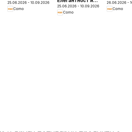
Елегантност и
25.06.2026 - 10.09.2026
26.06.2026 - 
Елегантност и
25.06.2026 - 10.09.2026
уют в модерния
Como
Como
уют в модерния
Como
дом с COMO
дом