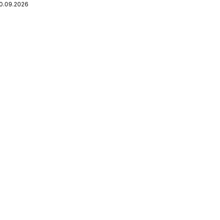
10.09.2026