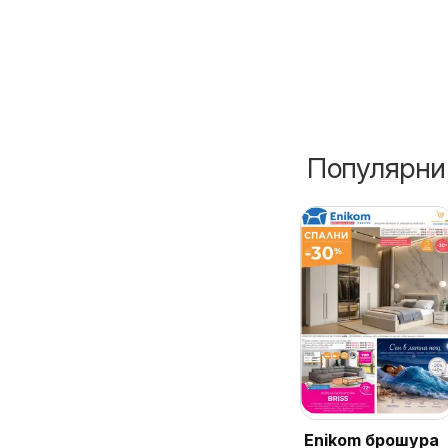
Популярни
Enikom брошура