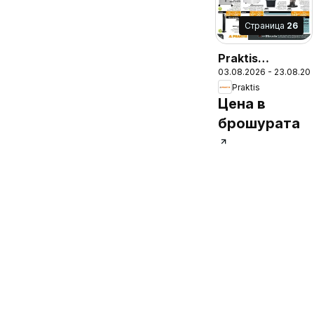
Cтраница
26
Praktis
03.08.2026 - 23.08.20
брошура -
Praktis
Неустоими
Цена в
предложения
брошурата