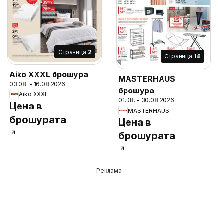
Cтраница
2
Cтраница
18
Aiko XXXL брошура
MASTERHAUS
03.08. - 16.08.2026
брошура
Aiko XXXL
01.08. - 30.08.2026
Цена в
MASTERHAUS
брошурата
Цена в
брошурата
Реклама