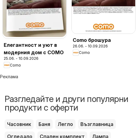
Como брошура
Елегантност и уют в
26.06. - 10.09.2026
модерния дом с COMO
Como
25.06. - 10.09.2026
Como
Реклама
Разгледайте и други популярни
продукти с оферти
Часовник
Баня
Легло
Възглавница
Огледало
Спален комплект
Лампа