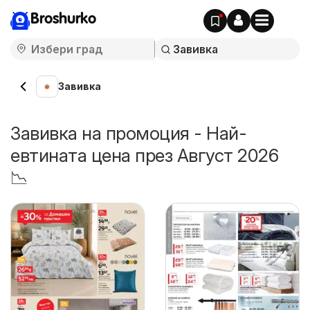
Broshurko
Завивка
Завивка на промоция - Най-
евтината цена през Август 2026
📉