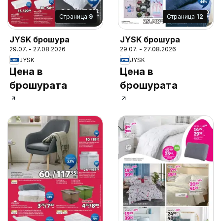
Cтраница
9
Cтраница
12
JYSK брошура
JYSK брошура
29.07. - 27.08.2026
29.07. - 27.08.2026
JYSK
JYSK
Цена в
Цена в
брошурата
брошурата