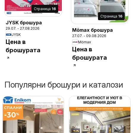
Cтраница
16
Cтраница
16
JYSK брошура
29.07. - 27.08.2026
Mömax брошура
JYSK
27.07. - 09.08.2026
Цена в
Mömax
Цена в
брошурата
брошурата
Популярни брошури и каталози