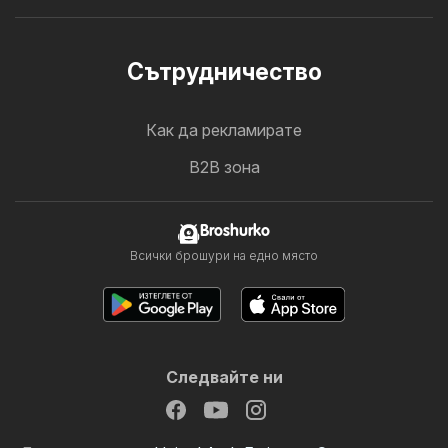
Cътрудничество
Как да рекламирате
B2B зона
Broshurko
Всички брошури на едно място
Следвайте ни