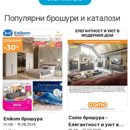
Популярни брошури и каталози
Como брошура -
Enikom брошура
Елегантност и уют в
01.08. - 15.08.2026