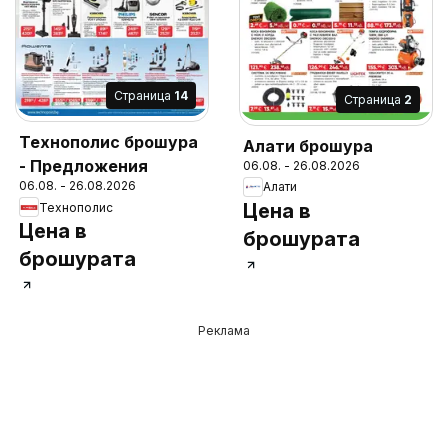
Cтраница
14
Cтраница
2
Технополис брошура
Алати брошура
- Предложения
06.08. - 26.08.2026
06.08. - 26.08.2026
Алати
Цена в
Технополис
Цена в
брошурата
брошурата
Реклама