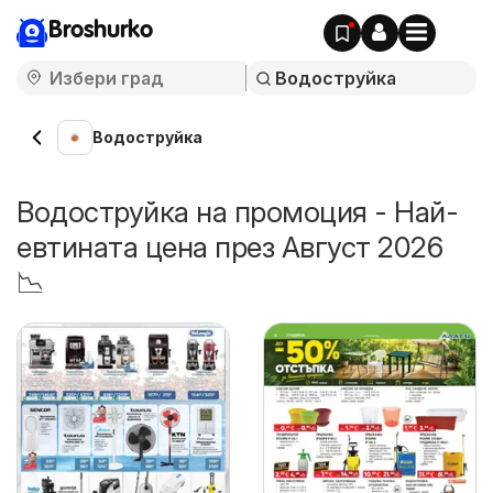
Broshurko
Водоструйка
Водоструйка на промоция - Най-
евтината цена през Август 2026
📉