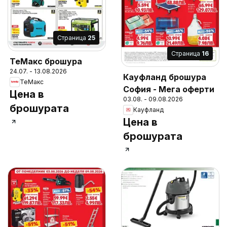
Cтраница
25
Cтраница
16
ТеMакс брошура
24.07. - 13.08.2026
Кауфланд брошура
ТеMакс
София - Мега оферти
Цена в
03.08. - 09.08.2026
брошурата
Кауфланд
Цена в
брошурата