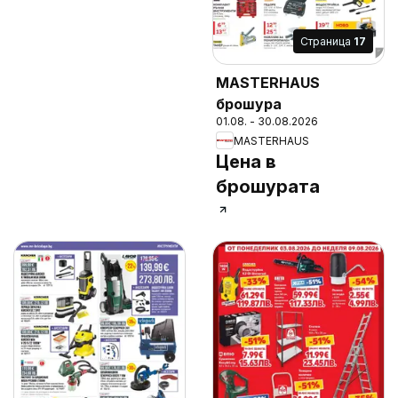
Cтраница
17
MASTERHAUS
брошура
01.08. - 30.08.2026
MASTERHAUS
Цена в
брошурата