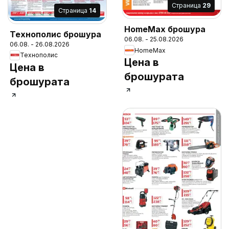
Cтраница
29
Cтраница
14
HomeMax брошура
Технополис брошура
06.08. - 25.08.2026
06.08. - 26.08.2026
HomeMax
Технополис
Цена в
Цена в
брошурата
брошурата