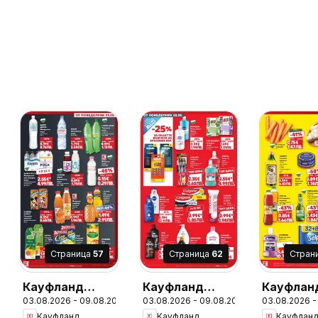
Cтраница
57
Cтраница
62
Cтран
Кауфланд
Кауфланд
Кауфлан
26
03.08.2026 - 09.08.2026
03.08.2026 - 09.08.2026
03.08.2026 -
брошура Враца
брошура Враца
брошура
Кауфланд
Кауфланд
Кауфлан