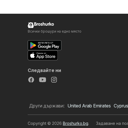
Broshurko
Всички брошури на едно място
Следвайте ни
Други държави:
United Arab Emirates
Cypru
Copyright © 2026
Broshurko.bg
.
Задаване на по