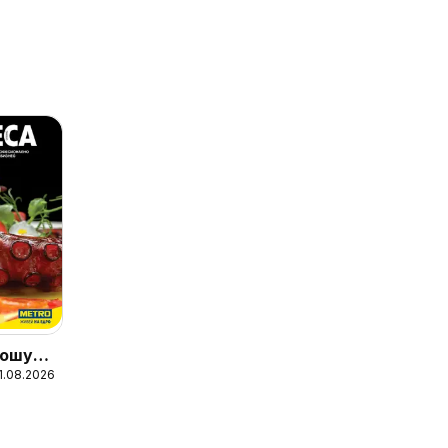
ошура
31.08.2026
ни