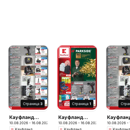
Cтраница
3
Cтраница
1
Cтра
Кауфланд
Кауфланд
Кауфлан
6
10.08.2026 - 16.08.2026
10.08.2026 - 16.08.2026
10.08.2026 -
брошура
брошура
брошура
Кауфланд
Кауфланд
Кауфлан