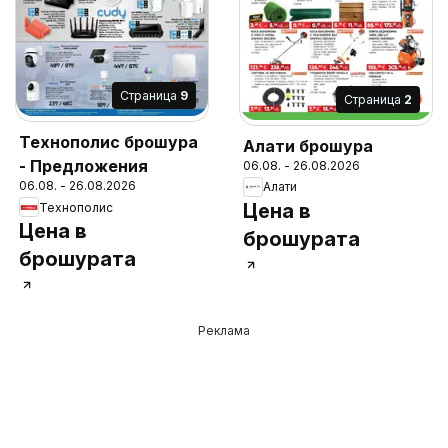
Cтраница
9
Cтраница
2
Технополис брошура
Алати брошура
- Предложения
06.08. - 26.08.2026
06.08. - 26.08.2026
Алати
Цена в
Технополис
Цена в
брошурата
брошурата
Реклама