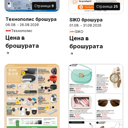
Cтраница
9
Cтраница
25
Технополис брошура
SIKO брошура
06.08. - 26.08.2026
01.08. - 31.08.2026
Технополис
SIKO
Цена в
Цена в
брошурата
брошурата