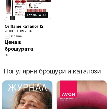
Cтраница
80
Oriflame каталог 12
26.08. - 15.09.2026
Oriflame
Цена в
брошурата
Популярни брошури и каталози