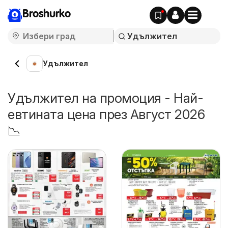
Broshurko
Удължител
Удължител на промоция - Най-
евтината цена през Август 2026
📉