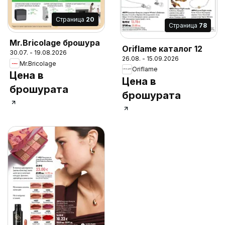
Cтраница
20
Cтраница
78
Mr.Bricolage брошура
Oriflame каталог 12
30.07. - 19.08.2026
26.08. - 15.09.2026
Mr.Bricolage
Oriflame
Цена в
Цена в
брошурата
брошурата