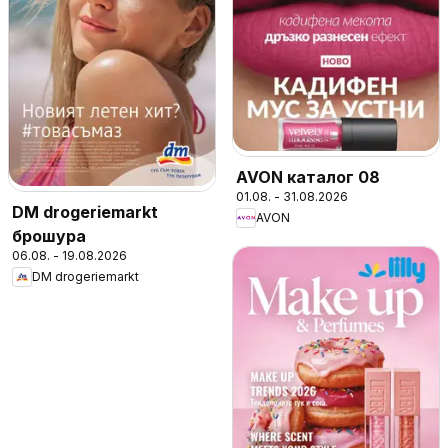
AVON каталог 08
01.08. - 31.08.2026
DM drogeriemarkt
AVON
брошура
06.08. - 19.08.2026
DM drogeriemarkt