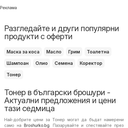
Реклама
Разгледайте и други популярни
продукти с оферти
Маска за коса
Масло
Грим
Тоалетна
Шампоан
Олио
Семена
Коректор
Тонер
Тонер в български брошури -
Актуални предложения и цени
тази седмица
Най-добрите цени за Тонер могат да бъдат намерени
само на
Broshurko.bg
. Пазарувайте и спестявайте през