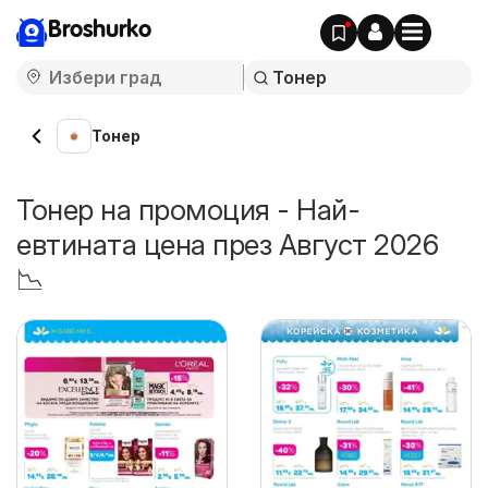
Broshurko
Тонер
Тонер на промоция - Най-
евтината цена през Август 2026
📉