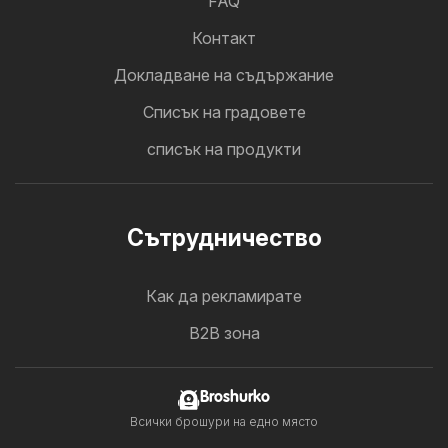
FAQ
Контакт
Докладване на съдържание
Cписък на градовете
списък на продукти
Cътрудничество
Как да рекламирате
B2B зона
Broshurko
Всички брошури на едно място