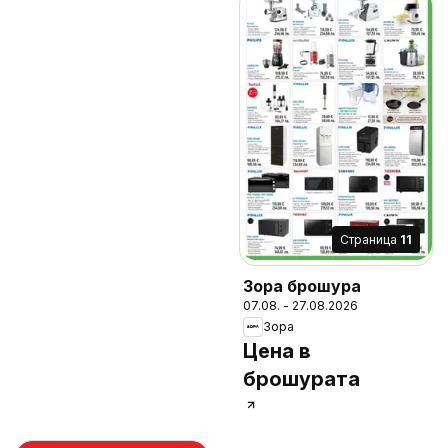
Cтраница
11
Зора брошура
07.08. - 27.08.2026
Зора
Цена в
брошурата