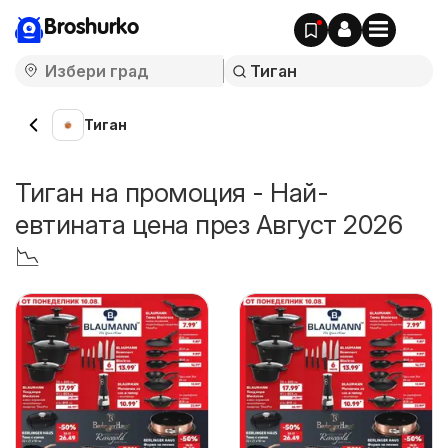
Broshurko
Тиган
Тиган на промоция - Най-
евтината цена през Август 2026
📉