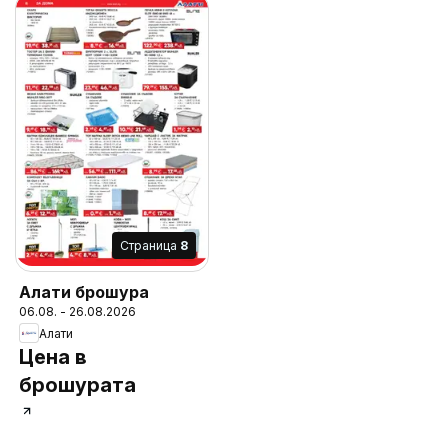
Cтраница
8
Алати брошура
06.08. - 26.08.2026
Алати
Цена в
брошурата