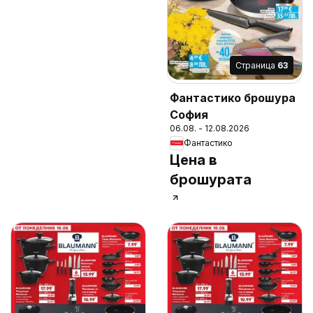
Cтраница
63
Фантастико брошура
София
06.08. - 12.08.2026
Фантастико
Цена в
брошурата