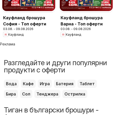
Кауфланд брошура
Кауфланд брошура
София - Топ оферти
Варна - Топ оферти
03.08. - 09.08.2026
03.08. - 09.08.2026
Кауфланд
Кауфланд
Реклама
Разгледайте и други популярни
продукти с оферти
Вода
Кафе
Игра
Батерия
Таблет
Бира
Сол
Тенджера
Острилка
Тиган в български брошури -