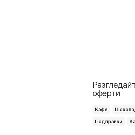
Разгледайт
оферти
Кафе
Шокола
Подправки
К