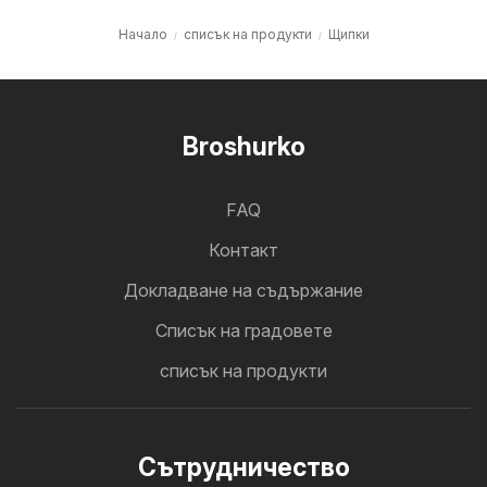
Начало
списък на продукти
Щипки
Broshurko
FAQ
Контакт
Докладване на съдържание
Cписък на градовете
списък на продукти
Cътрудничество