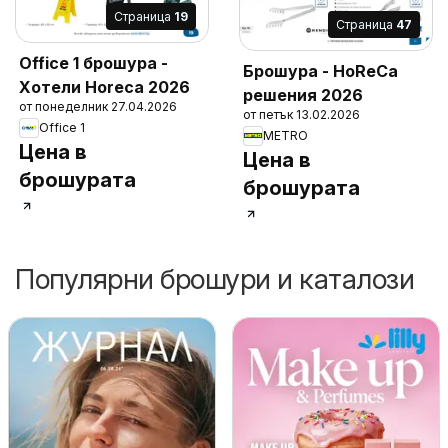
Cтраница
19
Cтраница
47
Office 1 брошура -
Брошура - HoReCa
Хотели Horeca 2026
решения 2026
от понеделник 27.04.2026
от петък 13.02.2026
Office 1
METRO
Цена в
Цена в
брошурата
брошурата
Популярни брошури и каталози