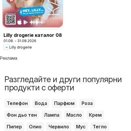
Lilly drogerie каталог 08
01.08. - 31.08.2026
Lilly drogerie
Реклама
Разгледайте и други популярни
продукти с оферти
Телефон
Вода
Парфюм
Роза
Фон дьо тен
Лампа
Масло
Крем
Пипер
Олио
Червило
Мус
Тегло