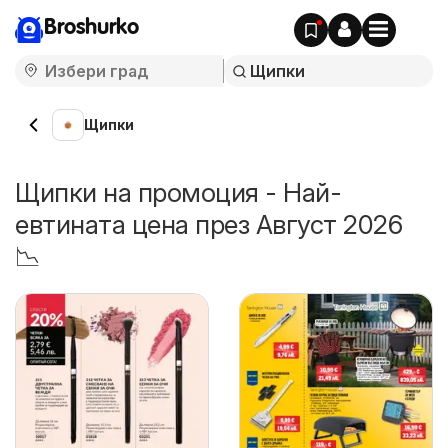
Broshurko
Щипки
Щипки на промоция - Най-
евтината цена през Август 2026
📉