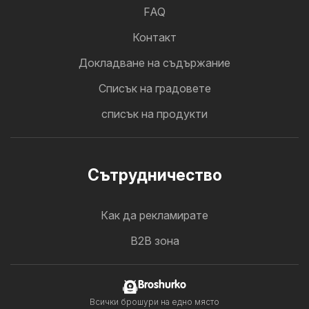
FAQ
Контакт
Докладване на съдържание
Cписък на градовете
списък на продукти
Cътрудничество
Как да рекламирате
B2B зона
Broshurko
Всички брошури на едно място