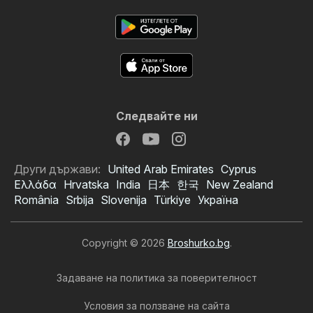
Следвайте ни
Други държави:
United Arab Emirates
Cyprus
Ελλάδα
Hrvatska
India
日本
한국
New Zealand
România
Srbija
Slovenija
Türkiye
Україна
Copyright © 2026
Broshurko.bg
.
Задаване на политика за поверителност
Условия за ползване на сайта