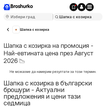
Broshurko
Шапка с козирка
Шапка с козирка на промоция -
Най-евтината цена през Август
2026 📉
Не можахме да намерим резултати за този термин.
Шапка с козирка в български
брошури - Актуални
предложения и цени тази
седмица