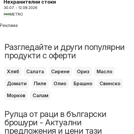
Нехранителни стоки
30.07. - 12.08.2026
METRO
Реклама
Разгледайте и други популярни
продукти с оферти
Хляб
Салата
Сирене
Ориз
Масло
Домати
Пиле
Олио
Брашно
Свинско
Морков
Салам
Рулца от раци в български
брошури - Актуални
предложения и цени тази