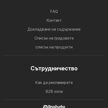
FAQ
Контакт
Докладване на съдържание
Cписък на градовете
списък на продукти
Cътрудничество
Как да рекламирате
B2B зона
Broshurko