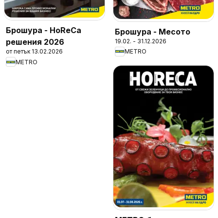
Брошура - HoReCa
Брошура - Месото
решения 2026
19.02. - 31.12.2026
от петък 13.02.2026
METRO
METRO