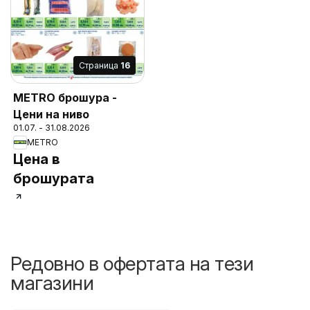
Cтраница
16
METRO брошура -
Цени на ниво
01.07. - 31.08.2026
METRO
Цена в
брошурата
Редовно в офертата на тези
магазини