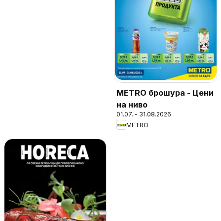
METRO брошура - Цени
на ниво
01.07. - 31.08.2026
METRO