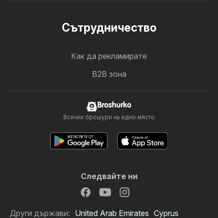
Cътрудничество
Как да рекламирате
B2B зона
Broshurko
Всички брошури на едно място
Следвайте ни
Други държави:
United Arab Emirates
Cyprus