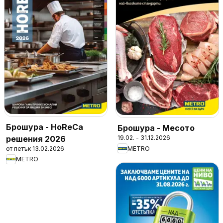
Брошура - HoReCa
Брошура - Месото
решения 2026
19.02. - 31.12.2026
от петък 13.02.2026
METRO
METRO