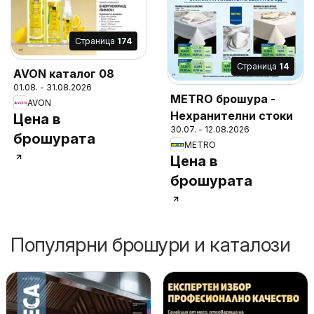
Cтраница
174
Cтраница
14
AVON каталог 08
01.08. - 31.08.2026
METRO брошура -
AVON
Нехранителни стоки
Цена в
30.07. - 12.08.2026
брошурата
METRO
Цена в
брошурата
Популярни брошури и каталози