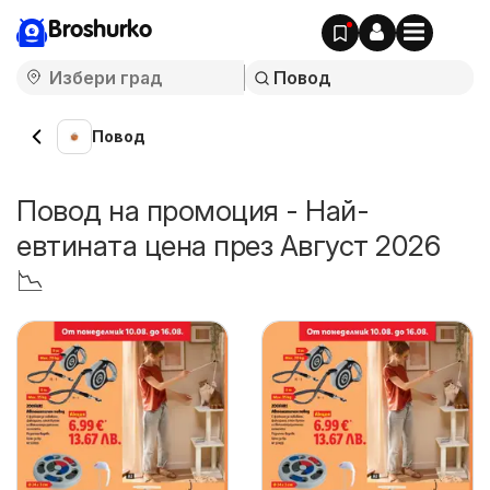
Broshurko
Повод
Повод на промоция - Най-
евтината цена през Август 2026
📉