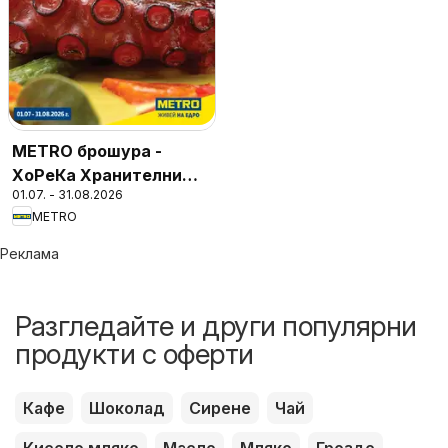
METRO брошура -
ХоРеКа Хранителни
01.07. - 31.08.2026
стоки
METRO
Реклама
Разгледайте и други популярни
продукти с оферти
Кафе
Шоколад
Сирене
Чай