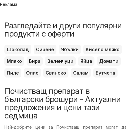
Реклама
Разгледайте и други популярни
продукти с оферти
Шоколад
Сирене
Ябълки
Кисело мляко
Мляко
Бира
Зеленчуци
Яйца
Домати
Пиле
Олио
Свинско
Салам
Бутчета
Почистващ препарат в
български брошури - Актуални
предложения и цени тази
седмица
Най-добрите цени за Почистващ препарат могат да