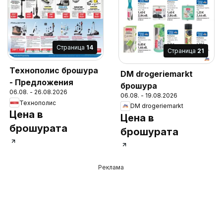
Cтраница
14
Cтраница
21
Технополис брошура
DM drogeriemarkt
- Предложения
брошура
06.08. - 26.08.2026
06.08. - 19.08.2026
Технополис
DM drogeriemarkt
Цена в
Цена в
брошурата
брошурата
Реклама