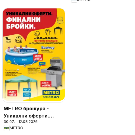
METRO брошура -
Уникални оферти.
30.07. - 12.08.2026
Финални бройки
METRO