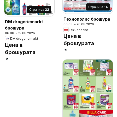
Cтраница
14
Cтраница
22
Технополис брошура
DM drogeriemarkt
06.08. - 26.08.2026
брошура
Технополис
06.08. - 19.08.2026
Цена в
DM drogeriemarkt
брошурата
Цена в
брошурата