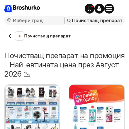
Broshurko
Почистващ препарат
Почистващ препарат на промоция
- Най-евтината цена през Август
2026 📉