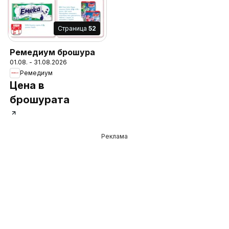
Cтраница
52
Ремедиум брошура
01.08. - 31.08.2026
Ремедиум
Цена в
брошурата
Реклама