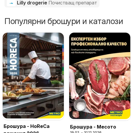
Lilly drogerie
Почистващ препарат
Популярни брошури и каталози
Брошура - HoReCa
Брошура - Месото
19.02. - 31.12.2026