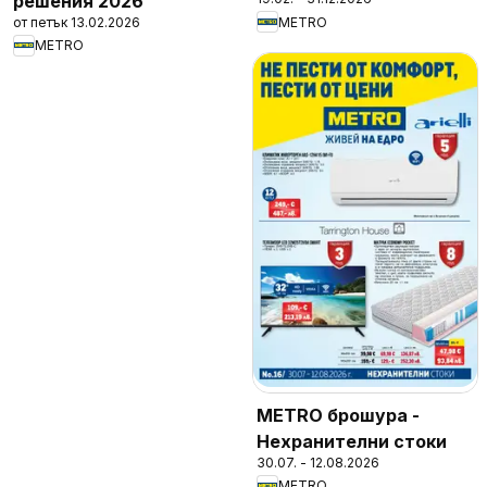
решения 2026
от петък 13.02.2026
METRO
METRO
METRO брошура -
Нехранителни стоки
30.07. - 12.08.2026
METRO