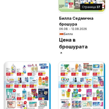
Cтраница
37
Билла Седмична
брошура
06.08. - 12.08.2026
Билла
Цена в
брошурата