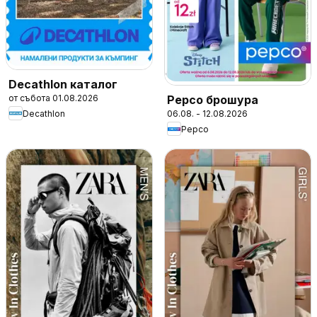
Decathlon каталог
от събота 01.08.2026
Pepco брошура
Decathlon
06.08. - 12.08.2026
Pepco