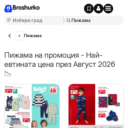
Broshurko
Пижама
Пижама на промоция - Най-
евтината цена през Август 2026
📉