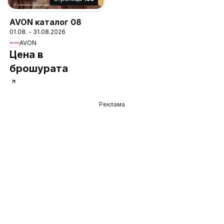
AVON каталог 08
01.08. - 31.08.2026
AVON
Цена в
брошурата
Реклама