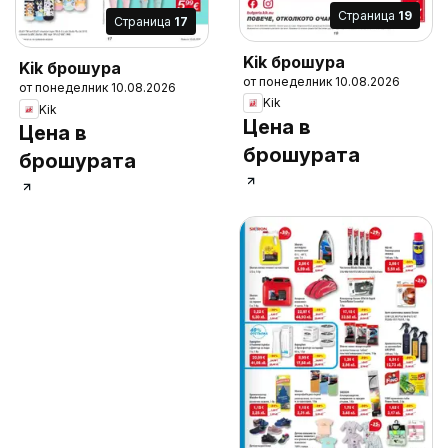
Cтраница
19
Cтраница
17
Kik брошура
Kik брошура
от понеделник 10.08.2026
от понеделник 10.08.2026
Kik
Kik
Цена в
Цена в
брошурата
брошурата