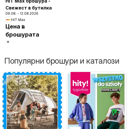
HIT Max брошура -
Свежест в бутилка
06.08. - 12.08.2026
HIT Max
Цена в
брошурата
Популярни брошури и каталози