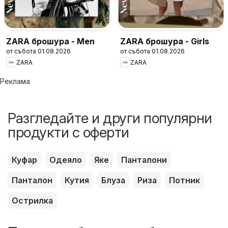
ZARA брошура - Men
ZARA брошура - Girls
от събота 01.08.2026
от събота 01.08.2026
ZARA
ZARA
Реклама
Разгледайте и други популярни
продукти с оферти
Куфар
Одеяло
Яке
Панталони
Панталон
Кутия
Блуза
Риза
Потник
Острилка