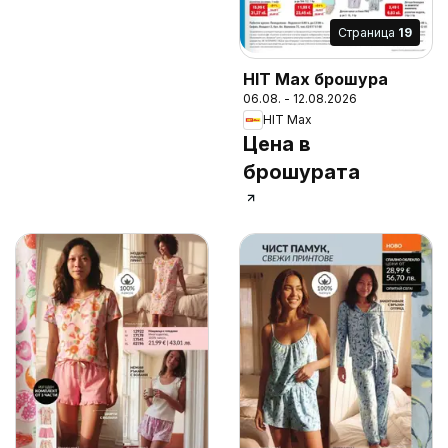
Cтраница
19
HIT Max брошура
06.08. - 12.08.2026
HIT Max
Цена в
брошурата