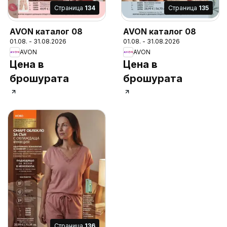
Cтраница
134
Cтраница
135
AVON каталог 08
AVON каталог 08
01.08. - 31.08.2026
01.08. - 31.08.2026
AVON
AVON
Цена в
Цена в
брошурата
брошурата
Cтраница
136