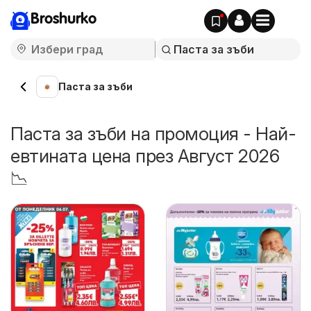
Broshurko
Паста за зъби
Паста за зъби на промоция - Най-
евтината цена през Август 2026
📉