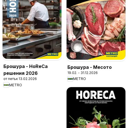
Брошура - HoReCa
Брошура - Месото
решения 2026
19.02. - 31.12.2026
от петък 13.02.2026
METRO
METRO