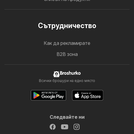
Cътрудничество
Как да рекламирате
B2B зона
Broshurko
Всички брошури на едно място
Следвайте ни