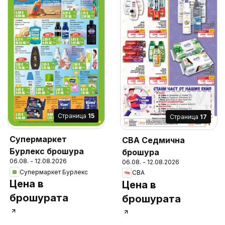
Cтраница
15
Cтраница
17
Супермаркет
CBA Седмична
Бурлекс брошура
брошура
06.08. - 12.08.2026
06.08. - 12.08.2026
Супермаркет Бурлекс
CBA
Цена в
Цена в
брошурата
брошурата