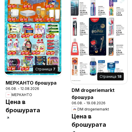
Cтраница
7
Cтраница
18
МЕРКАНТО брошура
06.08. - 12.08.2026
DM drogeriemarkt
МЕРКАНТО
брошура
Цена в
06.08. - 19.08.2026
брошурата
DM drogeriemarkt
Цена в
брошурата