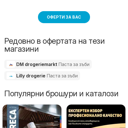
ОФЕРТИ ЗА ВАС
Редовно в офертата на тези
магазини
DM drogeriemarkt
Паста за зъби
Lilly drogerie
Паста за зъби
Популярни брошури и каталози