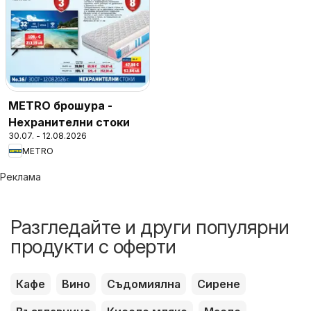
METRO брошура -
Нехранителни стоки
30.07. - 12.08.2026
METRO
Реклама
Разгледайте и други популярни
продукти с оферти
Кафе
Вино
Съдомиялна
Сирене