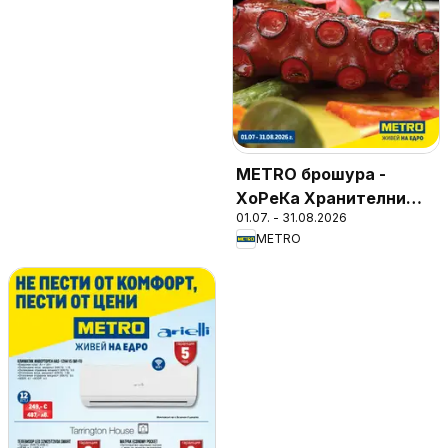
METRO брошура -
ХоРеКа Хранителни
01.07. - 31.08.2026
стоки
METRO