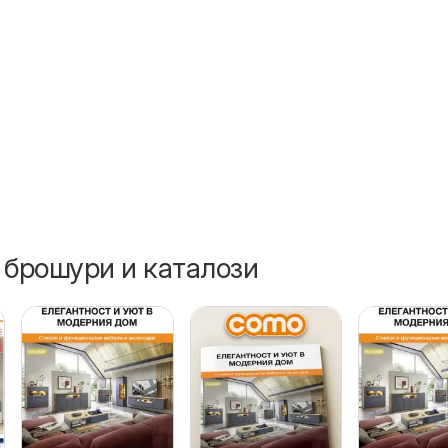
6
 брошури и каталози