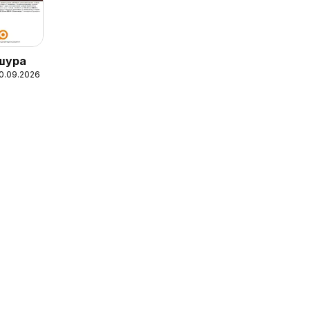
шура
10.09.2026