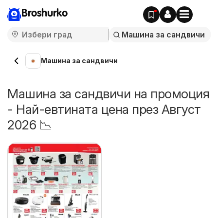
Broshurko
Машина за сандвичи
Машина за сандвичи на промоция
- Най-евтината цена през Август
2026 📉