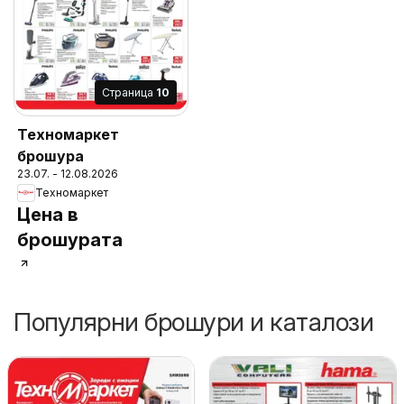
Cтраница
10
Техномаркет
брошура
23.07. - 12.08.2026
Техномаркет
Цена в
брошурата
Популярни брошури и каталози