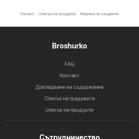
Начало
списък на продукти
Машина за сандвичи
Broshurko
FAQ
Контакт
Докладване на съдържание
Cписък на градовете
списък на продукти
Cътрудничество