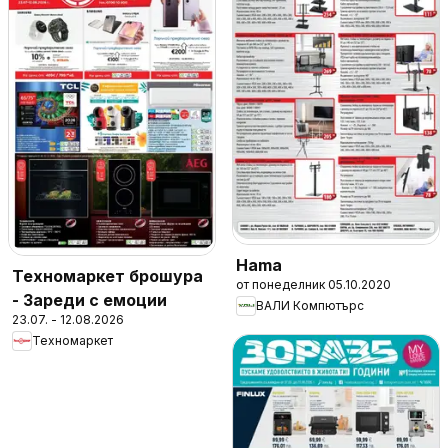
Hama
Техномаркет брошура
от понеделник 05.10.2020
- Зареди с емоции
ВАЛИ Компютърc
23.07. - 12.08.2026
Техномаркет