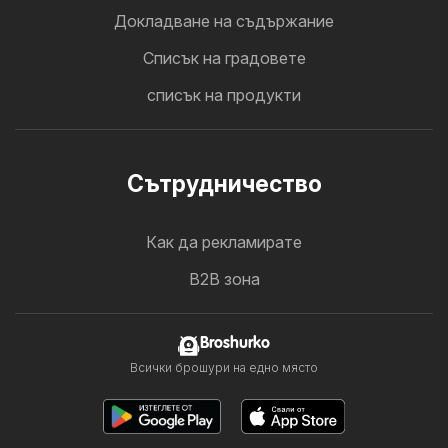
Докладване на съдържание
Cписък на градовете
списък на продукти
Cътрудничество
Как да рекламирате
B2B зона
Broshurko
Всички брошури на едно място