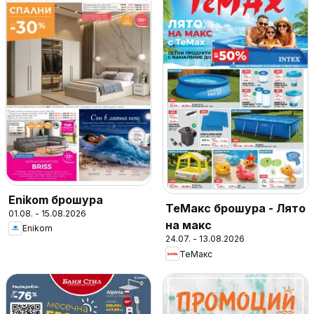
Enikom брошура
ТеMакс брошура - Лято
01.08. - 15.08.2026
на макс
Enikom
24.07. - 13.08.2026
ТеMакс