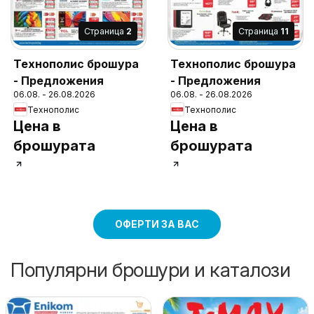
Cтраница
2
Cтраница
11
Технополис брошура
Технополис брошура
- Предложения
- Предложения
06.08. - 26.08.2026
06.08. - 26.08.2026
Технополис
Технополис
Цена в
Цена в
брошурата
брошурата
ОФЕРТИ ЗА ВАС
Популярни брошури и каталози