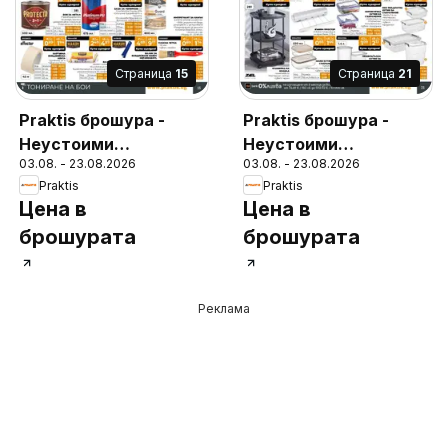
Cтраница
15
Cтраница
21
Praktis брошура -
Praktis брошура -
Неустоими
Неустоими
03.08. - 23.08.2026
03.08. - 23.08.2026
предложения
предложения
Praktis
Praktis
Цена в
Цена в
брошурата
брошурата
Реклама