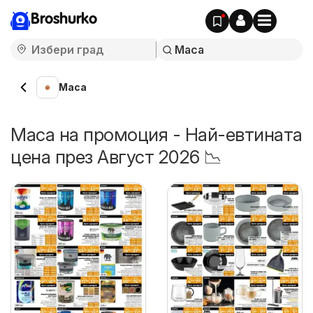
Broshurko
Маса
Маса на промоция - Най-евтината
цена през Август 2026 📉