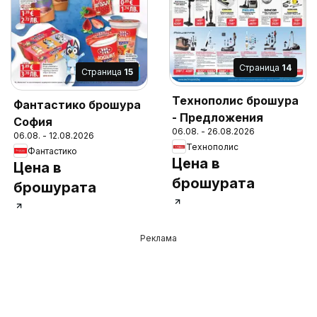
Cтраница
14
Cтраница
15
Технополис брошура
Фантастико брошура
- Предложения
София
06.08. - 26.08.2026
06.08. - 12.08.2026
Технополис
Фантастико
Цена в
Цена в
брошурата
брошурата
Реклама