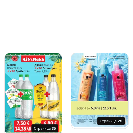
Cтраница
29
Cтраница
35