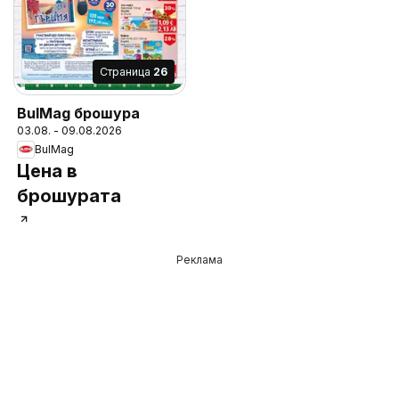
Cтраница
26
BulMag брошура
03.08. - 09.08.2026
BulMag
Цена в
брошурата
Реклама