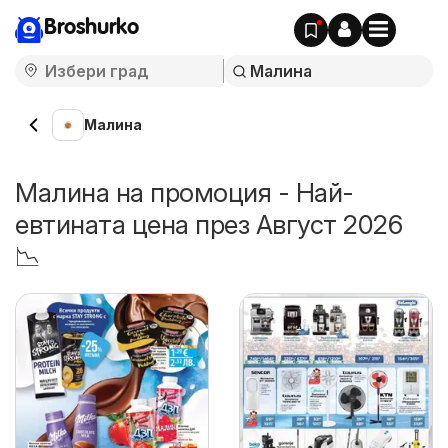
Broshurko
Малина
Малина на промоция - Най-
евтината цена през Август 2026
📉