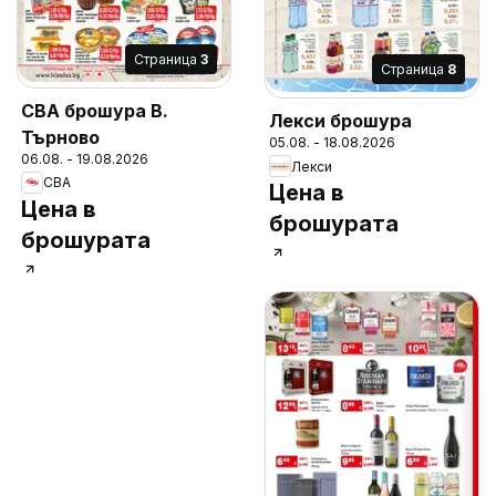
Cтраница
3
Cтраница
8
CBA брошура В.
Лекси брошура
Търново
05.08. - 18.08.2026
06.08. - 19.08.2026
Лекси
CBA
Цена в
Цена в
брошурата
брошурата