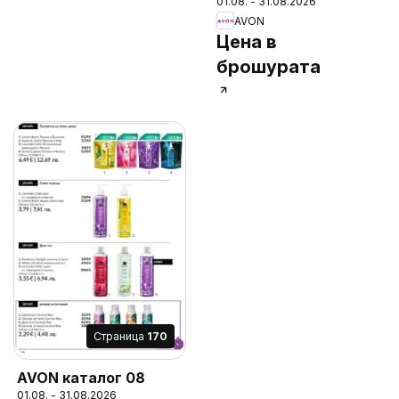
01.08. - 31.08.2026
AVON
Цена в
брошурата
Cтраница
170
AVON каталог 08
01.08. - 31.08.2026