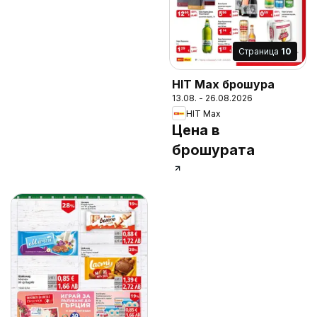
Cтраница
10
HIT Max брошура
13.08. - 26.08.2026
HIT Max
Цена в
брошурата