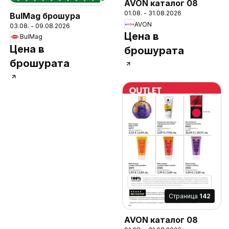
AVON каталог 08
01.08. - 31.08.2026
BulMag брошура
AVON
03.08. - 09.08.2026
Цена в
BulMag
Цена в
брошурата
брошурата
Cтраница
142
AVON каталог 08