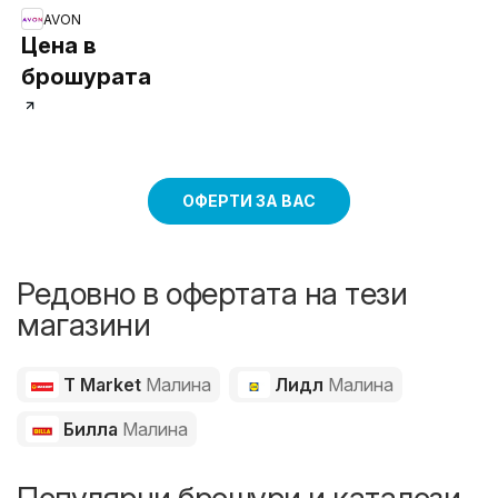
AVON
Цена в
брошурата
ОФЕРТИ ЗА ВАС
Редовно в офертата на тези
магазини
T Market
Малина
Лидл
Малина
Билла
Малина