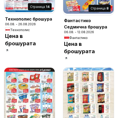
Cтраница
14
Cтраница
8
Технополис брошура
Фантастико
06.08. - 26.08.2026
Седмична брошура
Технополис
06.08. - 12.08.2026
Цена в
Фантастико
брошурата
Цена в
брошурата